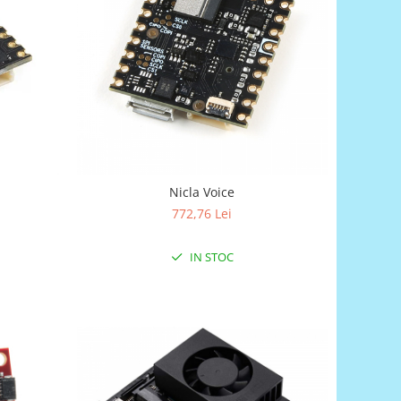
Nicla Voice
772,76 Lei
IN STOC