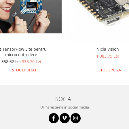
t TensorFlow Lite pentru
Nicla Vision
microcontrollere
1.083,75 Lei
358,82 Lei
333,70 Lei
STOC EPUIZAT
STOC EPUIZAT
SOCIAL
Urmareste-ne in social media