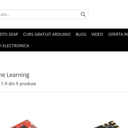
ZITII SEAP
CURS GRATUIT ARDUINO
BLOG
VIDEO
OFERTA 
I ELECTRONICA
ne Learning
1-
9
din
9
produse