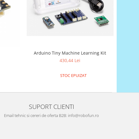
Arduino Tiny Machine Learning Kit
430,44 Lei
STOC EPUIZAT
SUPORT CLIENTI
Email tehnic si cereri de oferta B2B: info@robofun.ro