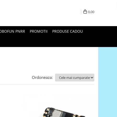
0,00
ROBOFUN PNRR
PROMOTII
PRODUSE CADOU
Ordoneaza: