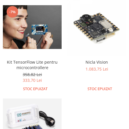
-7%
Kit TensorFlow Lite pentru
Nicla Vision
microcontrollere
1.083,75 Lei
358,82 Lei
333,70 Lei
STOC EPUIZAT
STOC EPUIZAT