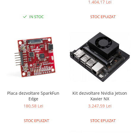
1.404,17 Lei
IN STOC
STOC EPUIZAT
Placa dezvoltare SparkFun
Kit dezvoltare Nvidia Jetson
Edge
Xavier NX
180,58 Lei
3.247,59 Lei
STOC EPUIZAT
STOC EPUIZAT