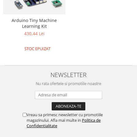
Arduino Tiny Machine
Learning Kit
430,44 Lei
STOC EPUIZAT
NEWSLETTER
Nu rata ofertele si promotiile noastre
Vreau sa primesc newsletter cu promotiile
magazinului. Afla mai multe in
Politica de
Confidentialitate