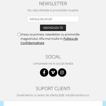
NEWSLETTER
Nu rata ofertele si promotiile noastre
Vreau sa primesc newsletter cu promotiile
magazinului. Afla mai multe in
Politica de
Confidentialitate
SOCIAL
Urmareste-ne in social media
SUPORT CLIENTI
Email tehnic si cereri de oferta B2B: info@robofun.ro