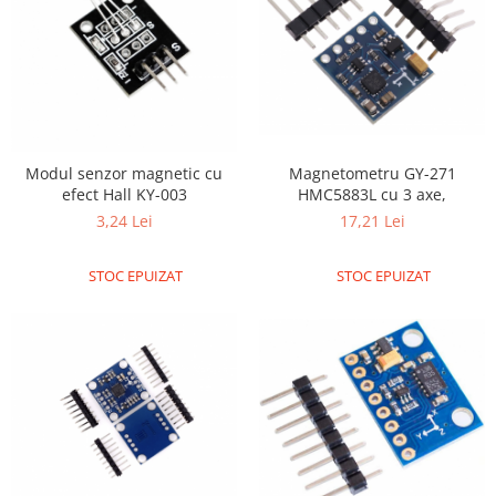
Magnetometru GY-271
Modul senzor magnetic cu
HMC5883L cu 3 axe,
efect Hall KY-003
17,21 Lei
3,24 Lei
STOC EPUIZAT
STOC EPUIZAT