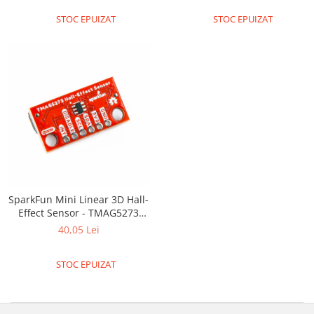
STOC EPUIZAT
STOC EPUIZAT
SparkFun Mini Linear 3D Hall-
Effect Sensor - TMAG5273
(Qwiic)
40,05 Lei
STOC EPUIZAT