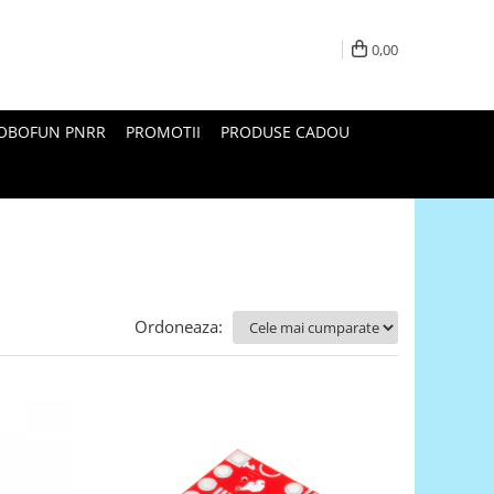
0,00
ROBOFUN PNRR
PROMOTII
PRODUSE CADOU
Ordoneaza: