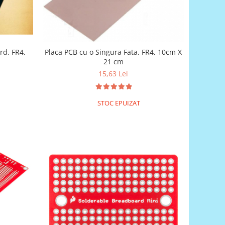
rd, FR4,
Placa PCB cu o Singura Fata, FR4, 10cm X
21 cm
15,63 Lei
STOC EPUIZAT