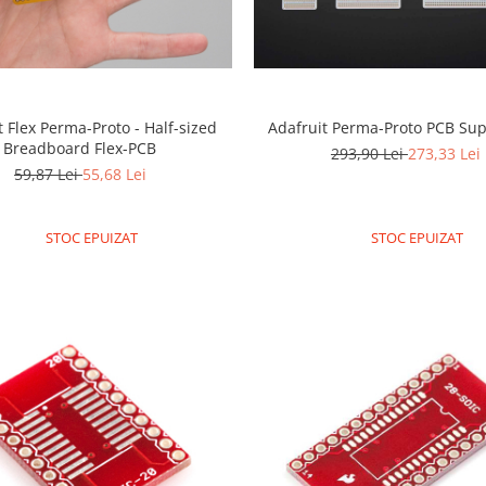
t Flex Perma-Proto - Half-sized
Adafruit Perma-Proto PCB Sup
Breadboard Flex-PCB
293,90 Lei
273,33 Lei
59,87 Lei
55,68 Lei
STOC EPUIZAT
STOC EPUIZAT