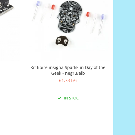
Kit lipire insigna SparkFun Day of the
Geek - negru/alb
61,73 Lei
IN STOC