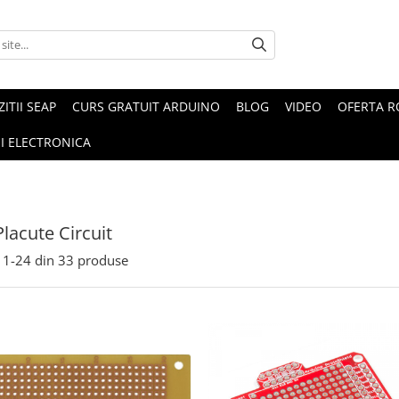
ZITII SEAP
CURS GRATUIT ARDUINO
BLOG
VIDEO
OFERTA 
I ELECTRONICA
Placute Circuit
1-
24
din
33
produse