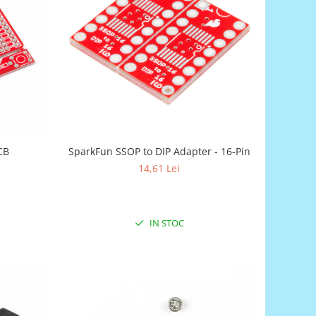
oShield - PCB
SparkFun SSOP to DIP Adapter - 16-Pin
14,61 Lei
IN STOC