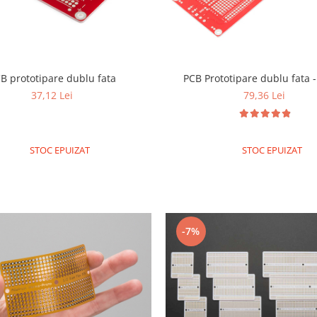
B prototipare dublu fata
PCB Prototipare dublu fata 
37,12 Lei
79,36 Lei
STOC EPUIZAT
STOC EPUIZAT
-7%