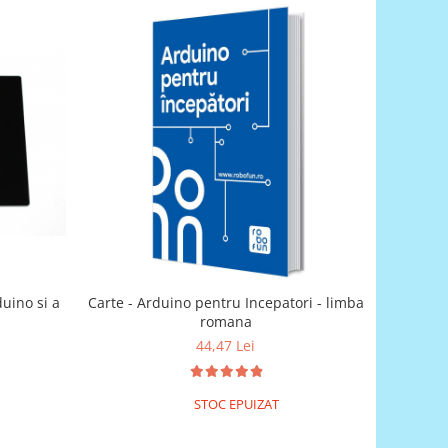
duino si a
Carte - Arduino pentru Incepatori - limba
romana
44,47 Lei
STOC EPUIZAT