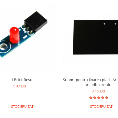
Suport pentru fixarea placii Ar
Led Brick Rosu
breadboardului
4,07 Lei
9,15 Lei
STOC EPUIZAT
STOC EPUIZAT