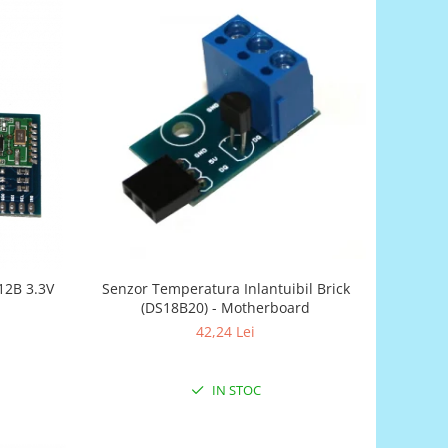
Senzor Temperatura Inlantuibil Brick
12B 3.3V
(DS18B20) - Motherboard
42,24 Lei
IN STOC