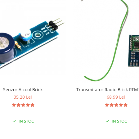
Senzor Alcool Brick
Transmitator Radio Brick RFM
35,20 Lei
68,99 Lei
IN STOC
IN STOC