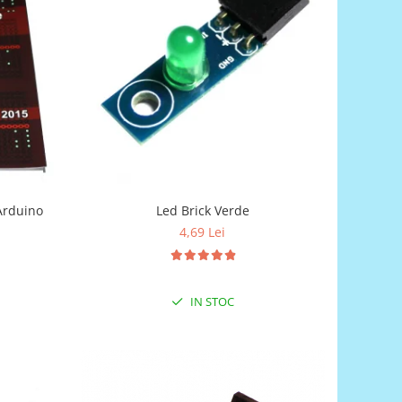
Led Brick Verde
 Arduino
4,69 Lei
IN STOC