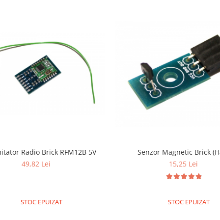
itator Radio Brick RFM12B 5V
Senzor Magnetic Brick (Ha
49,82 Lei
15,25 Lei
STOC EPUIZAT
STOC EPUIZAT