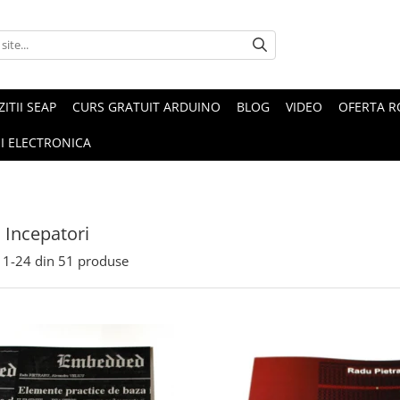
ZITII SEAP
CURS GRATUIT ARDUINO
BLOG
VIDEO
OFERTA 
I ELECTRONICA
 Incepatori
1-
24
din
51
produse