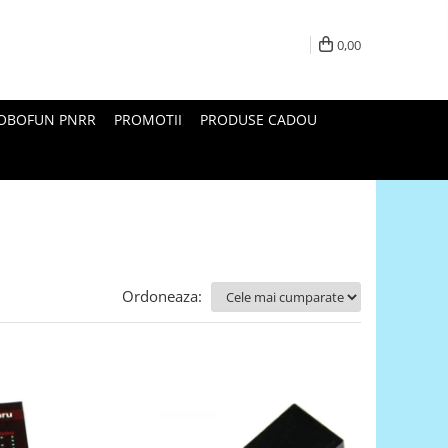
0,00
ROBOFUN PNRR
PROMOTII
PRODUSE CADOU
Ordoneaza: