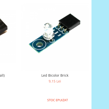
ll)
Led Bicolor Brick
9,15 Lei
STOC EPUIZAT