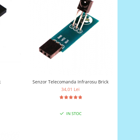
k
Senzor Telecomanda Infrarosu Brick
34,01 Lei
IN STOC