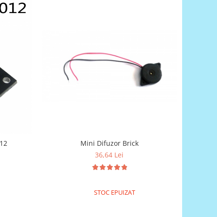
012
Mini Difuzor Brick
36,64 Lei
STOC EPUIZAT