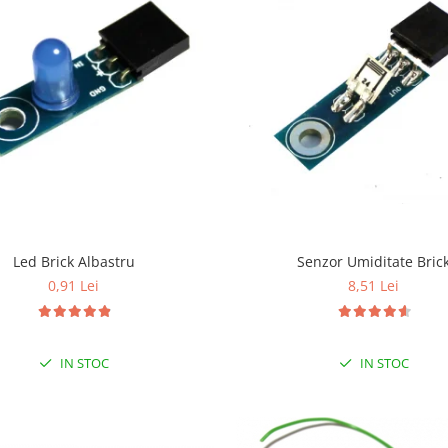
Led Brick Albastru
Senzor Umiditate Bric
0,91 Lei
8,51 Lei
IN STOC
IN STOC