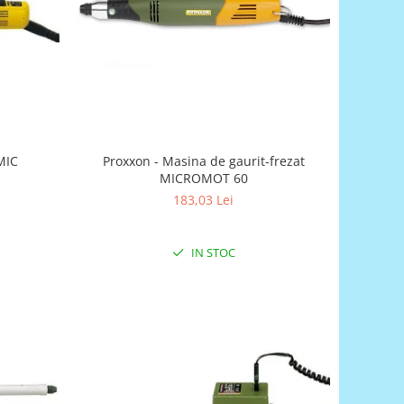
MIC
Proxxon - Masina de gaurit-frezat
MICROMOT 60
183,03 Lei
IN STOC