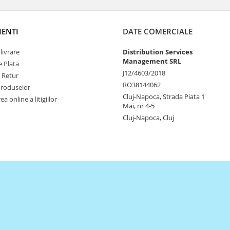
IENTI
DATE COMERCIALE
livrare
Distribution Services
Management SRL
 Plata
J12/4603/2018
e Retur
RO38144062
Produselor
Cluj-Napoca, Strada Piata 1
a online a litigiilor
Mai, nr 4-5
Cluj-Napoca, Cluj