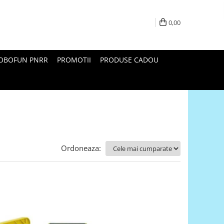
0,00
ROBOFUN PNRR
PROMOTII
PRODUSE CADOU
Ordoneaza: