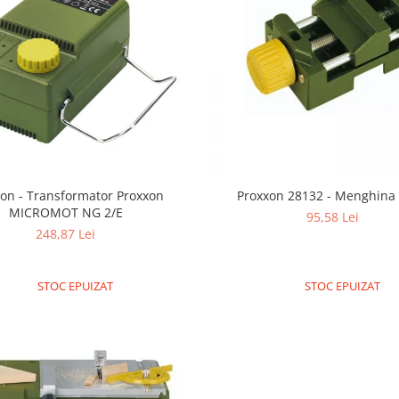
on - Transformator Proxxon
Proxxon 28132 - Menghina
MICROMOT NG 2/E
95,58 Lei
248,87 Lei
STOC EPUIZAT
STOC EPUIZAT