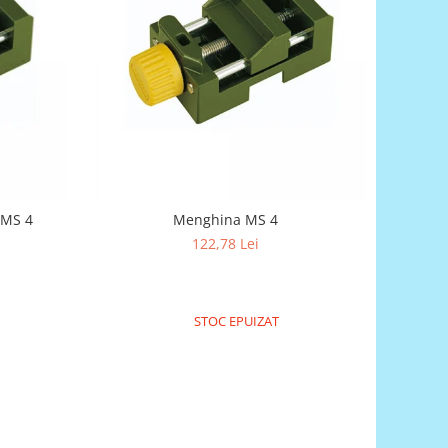
 MS 4
Menghina MS 4
122,78 Lei
STOC EPUIZAT