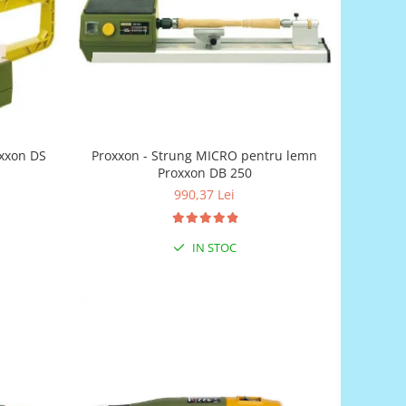
oxxon DS
Proxxon - Strung MICRO pentru lemn
Proxxon DB 250
990,37 Lei
IN STOC