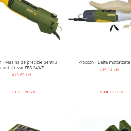
Proxxon - Dalta motorizat
n - Masina de precizie pentru
gaurit-frezat FBS 240/E
734,13 Lei
416,89 Lei
STOC EPUIZAT
STOC EPUIZAT