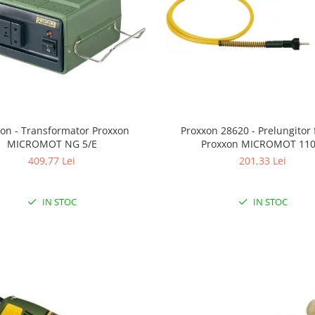
on - Transformator Proxxon
Proxxon 28620 - Prelungitor f
MICROMOT NG 5/E
Proxxon MICROMOT 110
409,77 Lei
201,33 Lei
IN STOC
IN STOC