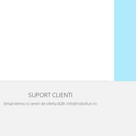
SUPORT CLIENTI
Email tehnic si cereri de oferta B2B: info@robofun.ro