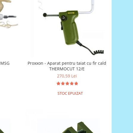
a MSG
Proxxon - Aparat pentru taiat cu fir cald
THERMOCUT 12/E
270,59 Lei
STOC EPUIZAT