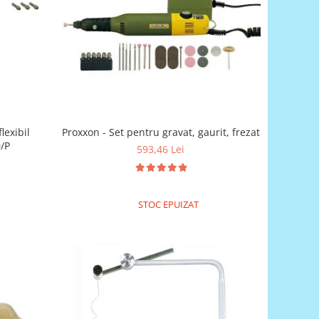
Proxxon - Set pentru gravat, gaurit, frezat
lexibil
/P
593,46 Lei
STOC EPUIZAT