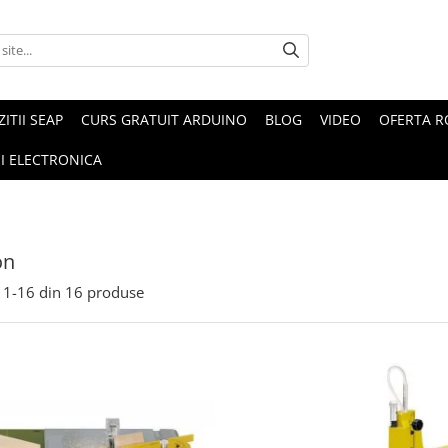
ZITII SEAP
CURS GRATUIT ARDUINO
BLOG
VIDEO
OFERTA 
I ELECTRONICA
on
1-
16
din
16
produse