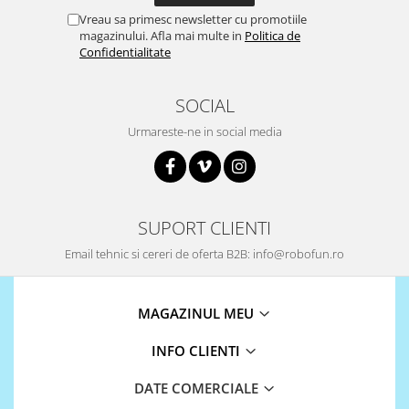
Vreau sa primesc newsletter cu promotiile
magazinului. Afla mai multe in
Politica de
Confidentialitate
SOCIAL
Urmareste-ne in social media
SUPORT CLIENTI
Email tehnic si cereri de oferta B2B: info@robofun.ro
MAGAZINUL MEU
INFO CLIENTI
DATE COMERCIALE