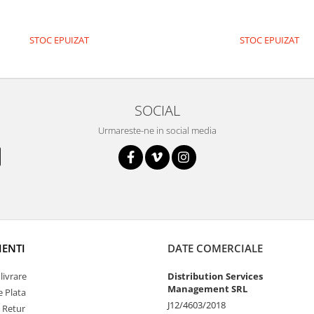
STOC EPUIZAT
STOC EPUIZAT
SOCIAL
Urmareste-ne in social media
IENTI
DATE COMERCIALE
livrare
Distribution Services
Management SRL
 Plata
J12/4603/2018
e Retur