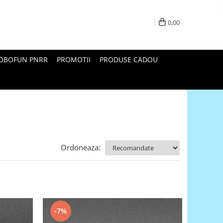
0,00
ROBOFUN PNRR
PROMOTII
PRODUSE CADOU
Ordoneaza:
-7%