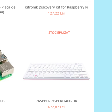
 (Placa de
Kitronik Discovery Kit for Raspberry Pi
sa)
127,22 Lei
STOC EPUIZAT
RASPBERRY-PI RPI400-UK
8GB
672,87 Lei