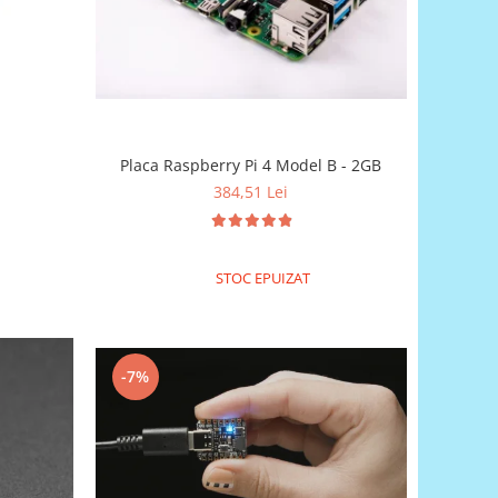
Placa Raspberry Pi 4 Model B - 2GB
384,51 Lei
STOC EPUIZAT
-7%