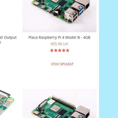
VI Output
Placa Raspberry Pi 4 Model B - 4GB
I
455,96 Lei
STOC EPUIZAT