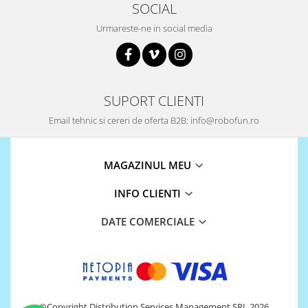
SOCIAL
Urmareste-ne in social media
SUPORT CLIENTI
Email tehnic si cereri de oferta B2B: info@robofun.ro
MAGAZINUL MEU
INFO CLIENTI
DATE COMERCIALE
©Copyright Distribution Services Management SRL 2026