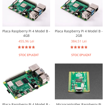
Placa Raspberry Pi 4 Model B -
Placa Raspberry Pi 4 Model B -
4GB
2GB
455,96 Lei
384,51 Lei
STOC EPUIZAT
STOC EPUIZAT
Microcontroller Raspberry Pi
Placa Raspberry Pi 4 Model B -