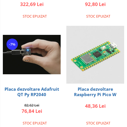
322,69 Lei
92,80 Lei
STOC EPUIZAT
STOC EPUIZAT
-7%
Placa dezvoltare Adafruit
Placa dezvoltare
QT Py RP2040
Raspberry Pi Pico W
82,62 Lei
48,36 Lei
76,84 Lei
STOC EPUIZAT
STOC EPUIZAT