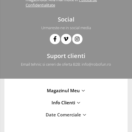
Confidentialitate
Social
Urmareste-ne in social media
Suport clienti
Email tehnic si cereri de oferta B2B: info@robofun.ro
Magazinul Meu
Info Clienti
Date Comerciale