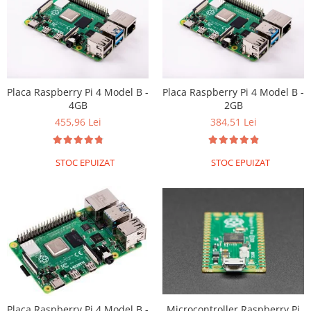
Placa Raspberry Pi 4 Model B -
Placa Raspberry Pi 4 Model B -
4GB
2GB
455,96 Lei
384,51 Lei
STOC EPUIZAT
STOC EPUIZAT
Microcontroller Raspberry Pi
Placa Raspberry Pi 4 Model B -