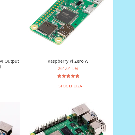
VI Output
Raspberry Pi Zero W
I
261,01 Lei
STOC EPUIZAT