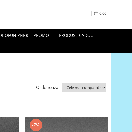
0,00
ROBOFUN PNRR
PROMOTII
PRODUSE CADOU
Ordoneaza:
-7%