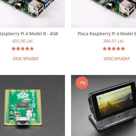
Raspberry Pi 4 Model B - 4GB
Placa Raspberry Pi 4 Model 
455,96 Lei
384,51 Lei
STOC EPUIZAT
STOC EPUIZAT
-7%