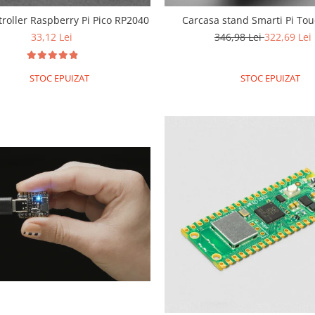
roller Raspberry Pi Pico RP2040
Carcasa stand Smarti Pi Tou
33,12 Lei
346,98 Lei
322,69 Lei
STOC EPUIZAT
STOC EPUIZAT