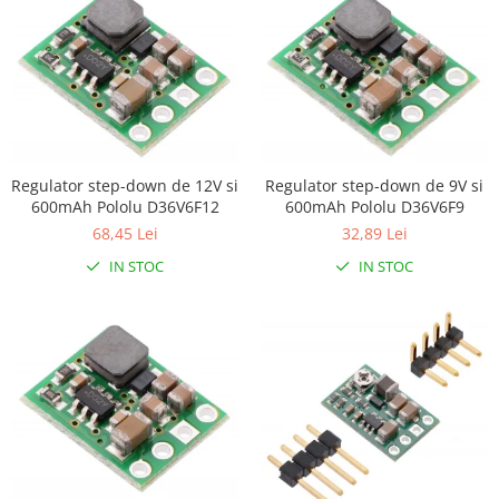
Regulator step-down de 12V si
Regulator step-down de 9V si
600mAh Pololu D36V6F12
600mAh Pololu D36V6F9
68,45 Lei
32,89 Lei
IN STOC
IN STOC