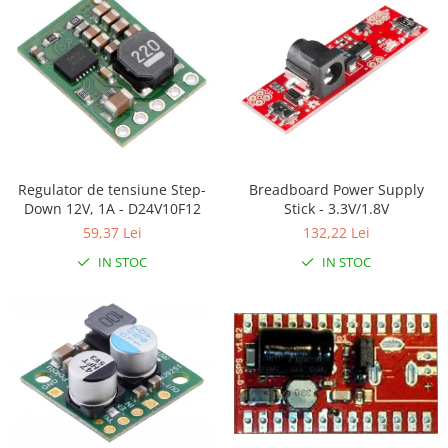
Regulator de tensiune Step-
Breadboard Power Supply
Down 12V, 1A - D24V10F12
Stick - 3.3V/1.8V
59,37 Lei
132,22 Lei
IN STOC
IN STOC