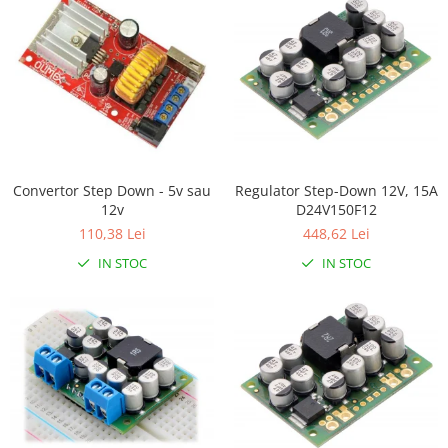
Regulator Step-Down 12V, 15A
Convertor Step Down - 5v sau
D24V150F12
12v
448,62 Lei
110,38 Lei
IN STOC
IN STOC