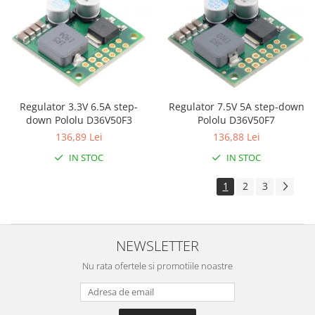
Regulator 7.5V 5A step-down
Regulator 3.3V 6.5A step-
Pololu D36V50F7
down Pololu D36V50F3
136,88 Lei
136,89 Lei
IN STOC
IN STOC
1
2
3
NEWSLETTER
Nu rata ofertele si promotiile noastre