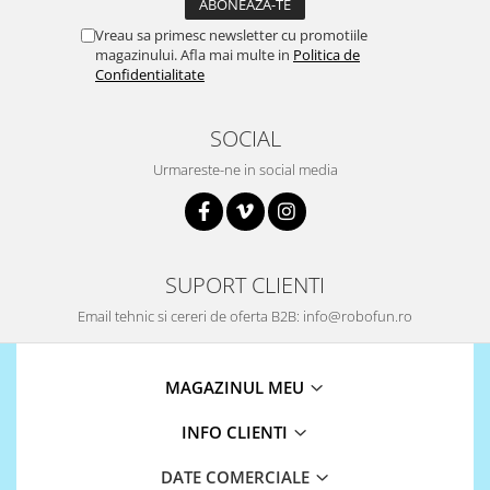
Vreau sa primesc newsletter cu promotiile
magazinului. Afla mai multe in
Politica de
Confidentialitate
SOCIAL
Urmareste-ne in social media
SUPORT CLIENTI
Email tehnic si cereri de oferta B2B: info@robofun.ro
MAGAZINUL MEU
INFO CLIENTI
DATE COMERCIALE