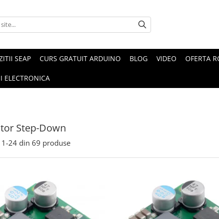
ZITII SEAP
CURS GRATUIT ARDUINO
BLOG
VIDEO
OFERTA 
I ELECTRONICA
ator Step-Down
1-
24
din
69
produse