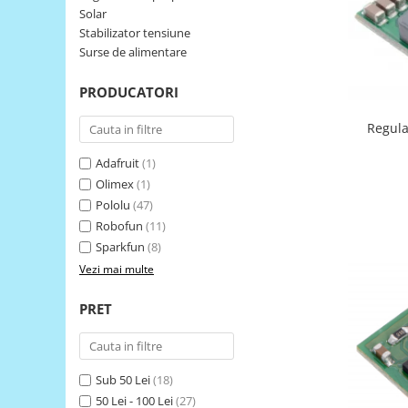
Solar
LCD
Stabilizator tensiune
Module
Surse de alimentare
Adaptoare si convertoare
PRODUCATORI
ADC
Audio
Regula
CAN
Adafruit
(1)
Convertor nivel logic
Olimex
(1)
Pololu
(47)
Convertor USB la serial
Robofun
(11)
Datalogger
Sparkfun
(8)
LCD
Vezi mai multe
Module
PRET
Multiplexor
Radio
Releu
Sub 50 Lei
(18)
50 Lei - 100 Lei
(27)
RS-232