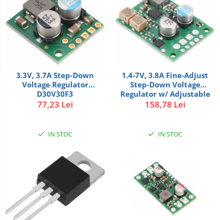
3.3V, 3.7A Step-Down
1.4-7V, 3.8A Fine-Adjust
Voltage Regulator
Step-Down Voltage
D30V30F3
Regulator w/ Adjustable
Low-Voltage Cutoff
77,23 Lei
158,78 Lei
D30V33MALCMA
IN STOC
IN STOC