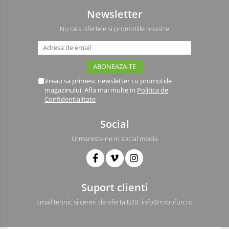
Newsletter
Nu rata ofertele si promotiile noastre
Vreau sa primesc newsletter cu promotiile
magazinului. Afla mai multe in
Politica de
Confidentialitate
Social
Urmareste-ne in social media
Suport clienti
Email tehnic si cereri de oferta B2B: info@robofun.ro