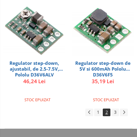
Regulator step-down de
Regulator step-down,
5V si 600mAh Pololu
ajustabil, de 2.5-7.5V,
D36V6F5
Pololu D36V6ALV
35,19 Lei
46,24 Lei
STOC EPUIZAT
STOC EPUIZAT
1
2
3