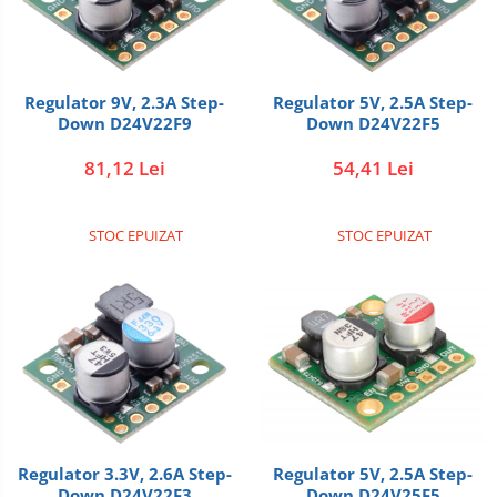
Regulator 9V, 2.3A Step-
Regulator 5V, 2.5A Step-
Down D24V22F9
Down D24V22F5
81,12 Lei
54,41 Lei
STOC EPUIZAT
STOC EPUIZAT
Regulator 5V, 2.5A Step-
Regulator 3.3V, 2.6A Step-
Down D24V25F5
Down D24V22F3