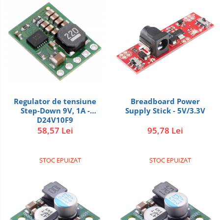
Regulator de tensiune
Breadboard Power
Step-Down 9V, 1A -
Supply Stick - 5V/3.3V
D24V10F9
58,57 Lei
95,78 Lei
STOC EPUIZAT
STOC EPUIZAT