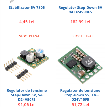
Stabilizator 5V 7805
Regulator Step-Down 5V
9A D24V90F5
4,45 Lei
182,99 Lei
STOC EPUIZAT
STOC EPUIZAT
Regulator de tensiune
Regulator de tensiune
Step-Down 5V, 5A
Step-Down 5V, 1A
D24V50F5
D24V10F5
91,06 Lei
51,72 Lei