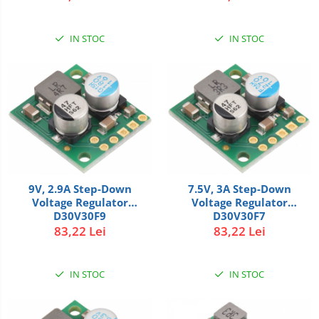
IN STOC
IN STOC
9V, 2.9A Step-Down
7.5V, 3A Step-Down
Voltage Regulator
Voltage Regulator
D30V30F9
D30V30F7
83,22 Lei
83,22 Lei
IN STOC
IN STOC