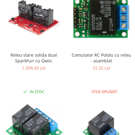
Comutator RC Pololu cu releu
Releu stare solida dual
- asamblat
SparkFun cu Qwiic
72,35 Lei
1.099,45 Lei
STOC EPUIZAT
IN STOC