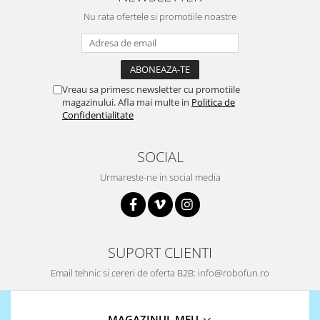
Nu rata ofertele si promotiile noastre
Vreau sa primesc newsletter cu promotiile
magazinului. Afla mai multe in
Politica de
Confidentialitate
SOCIAL
Urmareste-ne in social media
SUPORT CLIENTI
Email tehnic si cereri de oferta B2B: info@robofun.ro
MAGAZINUL MEU