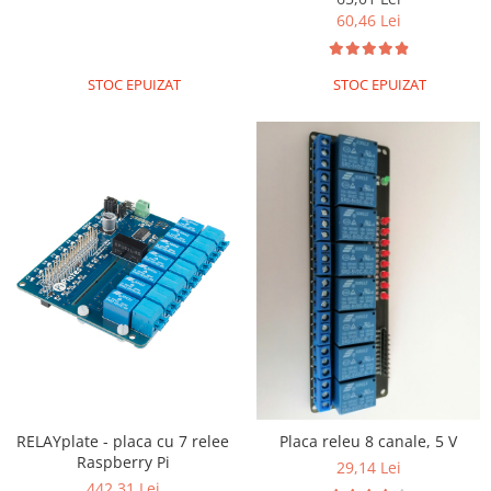
60,46 Lei
STOC EPUIZAT
STOC EPUIZAT
RELAYplate - placa cu 7 relee
Placa releu 8 canale, 5 V
Raspberry Pi
29,14 Lei
442,31 Lei