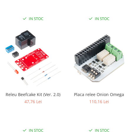
IN STOC
IN STOC
Releu Beefcake Kit (Ver. 2.0)
Placa relee Onion Omega
47,76 Lei
110,16 Lei
IN STOC
IN STOC