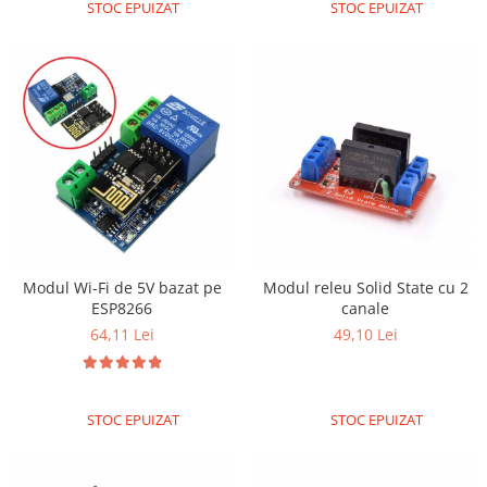
STOC EPUIZAT
STOC EPUIZAT
Modul Wi-Fi de 5V bazat pe
Modul releu Solid State cu 2
ESP8266
canale
64,11 Lei
49,10 Lei
STOC EPUIZAT
STOC EPUIZAT