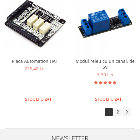
Placa Automation HAT
Modul releu cu un canal, de
5V
225,48 Lei
5,30 Lei
STOC EPUIZAT
STOC EPUIZAT
1
2
NEWSLETTER