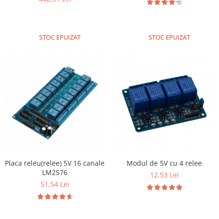
STOC EPUIZAT
STOC EPUIZAT
Placa releu(relee) 5V 16 canale
Modul de 5V cu 4 relee
LM2576
12,53 Lei
51,54 Lei