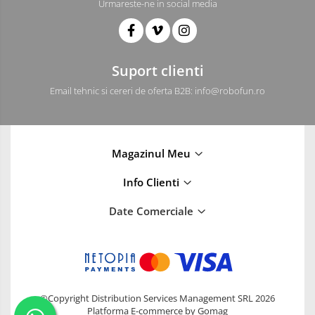
Urmareste-ne in social media
Suport clienti
Email tehnic si cereri de oferta B2B: info@robofun.ro
Magazinul Meu
Info Clienti
Date Comerciale
©Copyright Distribution Services Management SRL 2026
Platforma E-commerce by Gomag