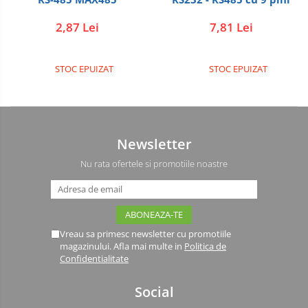
2,87 Lei
7,81 Lei
STOC EPUIZAT
STOC EPUIZAT
Newsletter
Nu rata ofertele si promotiile noastre
Vreau sa primesc newsletter cu promotiile
magazinului. Afla mai multe in
Politica de
Confidentialitate
Social