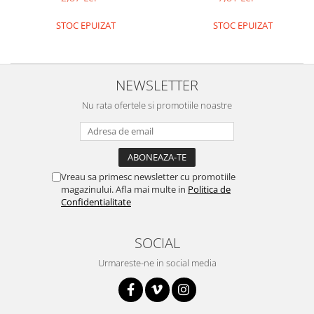
STOC EPUIZAT
STOC EPUIZAT
NEWSLETTER
Nu rata ofertele si promotiile noastre
Vreau sa primesc newsletter cu promotiile
magazinului. Afla mai multe in
Politica de
Confidentialitate
SOCIAL
Urmareste-ne in social media