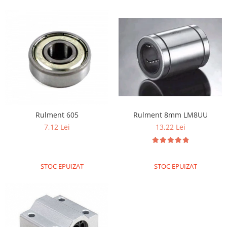
Rulment 8mm LM8UU
Rulment 605
13,22 Lei
7,12 Lei
STOC EPUIZAT
STOC EPUIZAT