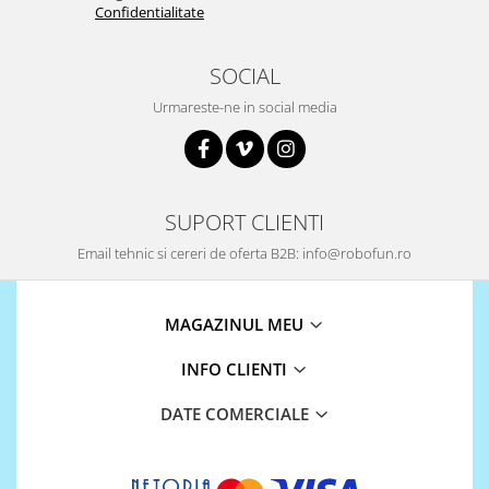
Confidentialitate
SOCIAL
Urmareste-ne in social media
SUPORT CLIENTI
Email tehnic si cereri de oferta B2B: info@robofun.ro
MAGAZINUL MEU
INFO CLIENTI
DATE COMERCIALE