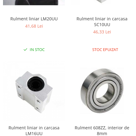
RS-232
Micro:bit
PIR
Motor 25D
Motor 37D
RS-485
Nvidia
Radar
Rulment liniar LM20UU
Rulment liniar in carcasa
Motoreductor plastic
SC10UU
RTC
Olinuxino
Sonar
41,68 Lei
Stepper
46,33 Lei
Telecomenzi
Photon
Sunet
Sub-Micro
PIC
Tensiune
Tamiya
IN STOC
STOC EPUIZAT
Platforme de dezvoltare
Termocuple
Roti si Senile
Python
Video
Rulmenti
Teensy
Vreme
Sasiu
Thing
Servomotoare
TI
Suruburi, Piulite, Conectare
Rulment liniar in carcasa
Rulment 608ZZ, interior de
LM16UU
8mm