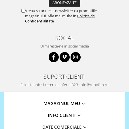
Vreau sa primesc newsletter cu promotiile
magazinului. Afla mai multe in
Politica de
Confidentialitate
SOCIAL
Urmareste-ne in social media
SUPORT CLIENTI
Email tehnic si cereri de oferta B2B: info@robofun.ro
MAGAZINUL MEU
INFO CLIENTI
DATE COMERCIALE