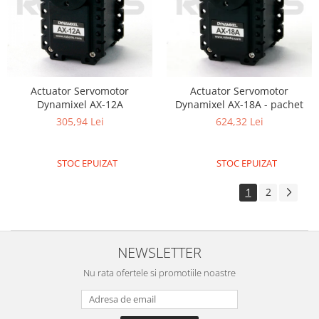
Actuator Servomotor
Actuator Servomotor
Dynamixel AX-12A
Dynamixel AX-18A - pachet
305,94 Lei
624,32 Lei
STOC EPUIZAT
STOC EPUIZAT
1
2
NEWSLETTER
Nu rata ofertele si promotiile noastre