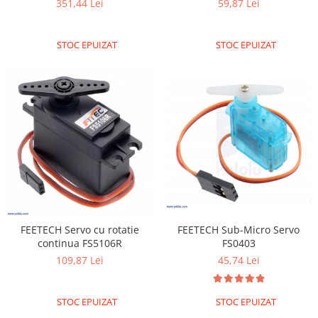
59,87 Lei
351,44 Lei
STOC EPUIZAT
STOC EPUIZAT
FEETECH Sub-Micro Servo
FEETECH Servo cu rotatie
FS0403
continua FS5106R
45,74 Lei
109,87 Lei
STOC EPUIZAT
STOC EPUIZAT