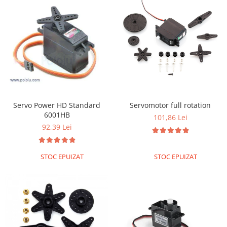
Servo Power HD Standard
Servomotor full rotation
6001HB
101,86 Lei
92,39 Lei
STOC EPUIZAT
STOC EPUIZAT