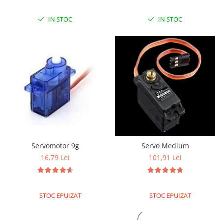
IN STOC
IN STOC
Servomotor 9g
Servo Medium
16,79 Lei
101,91 Lei
STOC EPUIZAT
STOC EPUIZAT