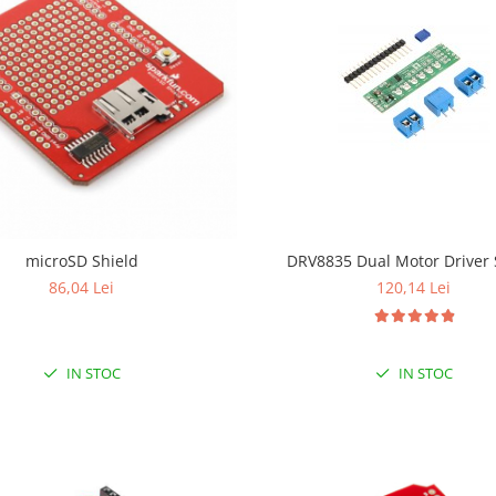
DRV8835 Dual Motor Driver 
microSD Shield
120,14 Lei
86,04 Lei
IN STOC
IN STOC