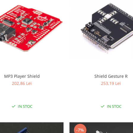
MP3 Player Shield
Shield Gesture R
202,86 Lei
253,19 Lei
IN STOC
IN STOC
-7%