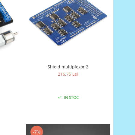
Shield multiplexor 2
216,75 Lei
IN STOC
-7%