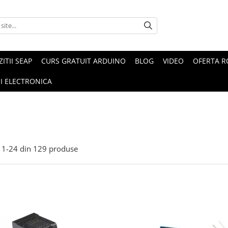
ZITII SEAP
CURS GRATUIT ARDUINO
BLOG
VIDEO
OFERTA 
I ELECTRONICA
1-
24
din
129
produse