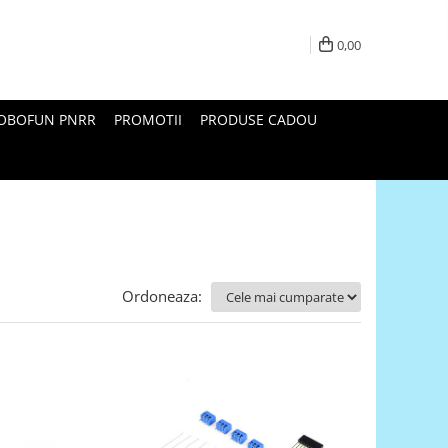
0,00
ROBOFUN PNRR
PROMOTII
PRODUSE CADOU
Ordoneaza: