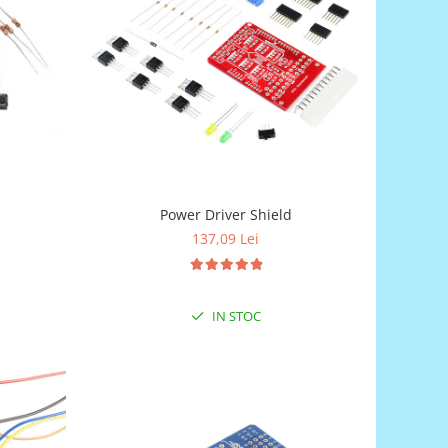
Power Driver Shield
137,09 Lei
IN STOC