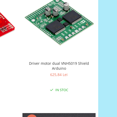
Driver motor dual VNH5019 Shield
Arduino
625,84 Lei
IN STOC