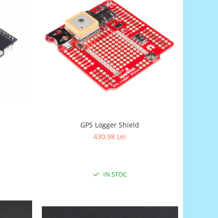
GPS Logger Shield
430,98 Lei
IN STOC