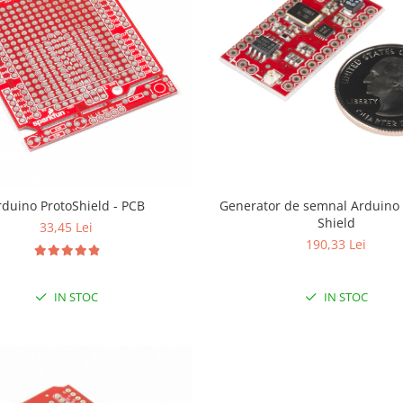
Arduino ProtoShield - PCB
Generator de semnal Arduino 
Shield
33,45 Lei
190,33 Lei
IN STOC
IN STOC