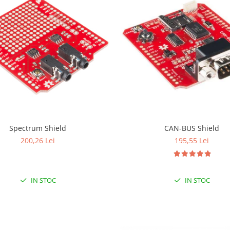
Spectrum Shield
CAN-BUS Shield
200,26 Lei
195,55 Lei
IN STOC
IN STOC