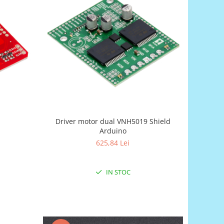
Driver motor dual VNH5019 Shield
Arduino
625,84 Lei
IN STOC