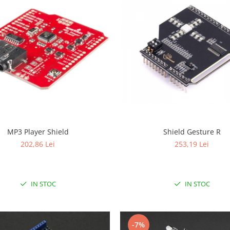
MP3 Player Shield
Shield Gesture R
202,86 Lei
253,19 Lei
IN STOC
IN STOC
-7%