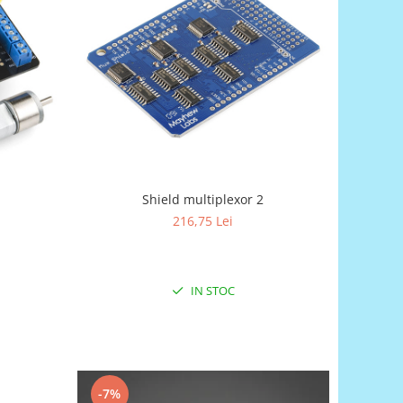
Shield multiplexor 2
216,75 Lei
IN STOC
-7%