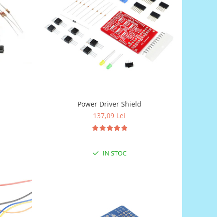
Power Driver Shield
137,09 Lei
IN STOC