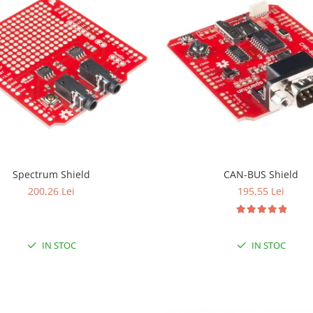
Spectrum Shield
CAN-BUS Shield
200,26 Lei
195,55 Lei
IN STOC
IN STOC