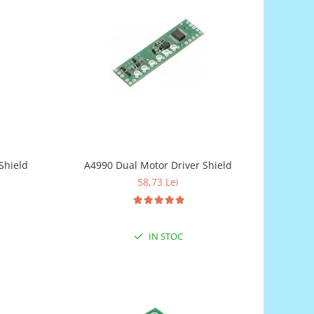
Shield
A4990 Dual Motor Driver Shield
58,73 Lei
IN STOC