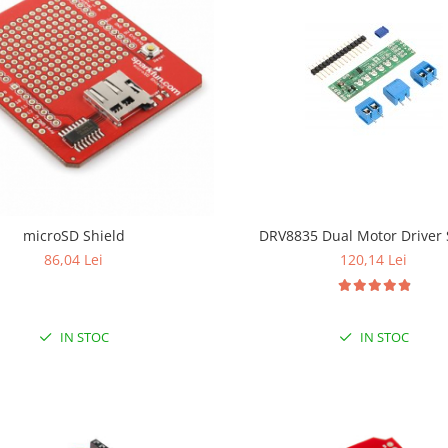
DRV8835 Dual Motor Driver 
microSD Shield
120,14 Lei
86,04 Lei
IN STOC
IN STOC