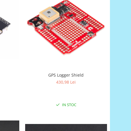
GPS Logger Shield
430,98 Lei
IN STOC