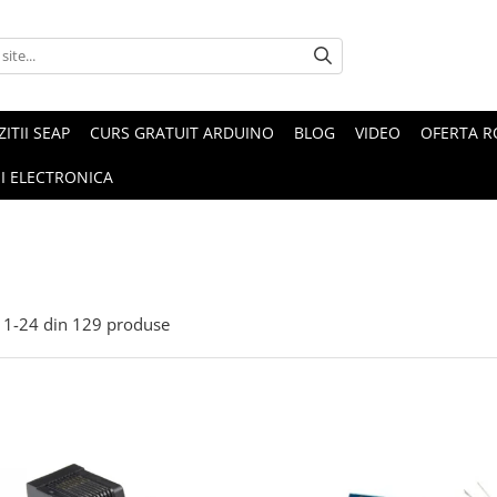
ZITII SEAP
CURS GRATUIT ARDUINO
BLOG
VIDEO
OFERTA 
I ELECTRONICA
1-
24
din
129
produse