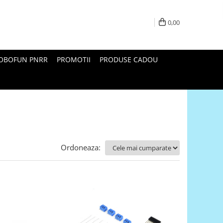
0,00
ROBOFUN PNRR
PROMOTII
PRODUSE CADOU
Ordoneaza: