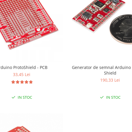
Arduino ProtoShield - PCB
Generator de semnal Arduino 
Shield
33,45 Lei
190,33 Lei
IN STOC
IN STOC