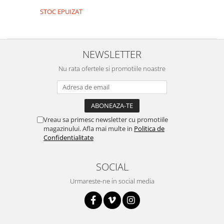
STOC EPUIZAT
NEWSLETTER
Nu rata ofertele si promotiile noastre
Vreau sa primesc newsletter cu promotiile
magazinului. Afla mai multe in
Politica de
Confidentialitate
SOCIAL
Urmareste-ne in social media