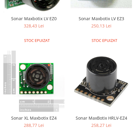
LCD
Module
Sonar Maxbotix LV EZ0
Sonar Maxbotix LV EZ3
Adaptoare si convertoare
328,43 Lei
250,13 Lei
ADC
STOC EPUIZAT
STOC EPUIZAT
Audio
CAN
Convertor nivel logic
Convertor USB la serial
Datalogger
LCD
Module
Multiplexor
Radio
Sonar XL Maxbotix EZ4
Sonar MaxBotix HRLV-EZ4
Releu
288,77 Lei
258,27 Lei
RS-232