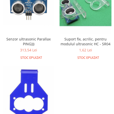
Generale
LED
Microcontrollere AVR
PCB - Placute Circuit
Rezistoare
Senzor ultrasonic Parallax
Suport fix, acrilic, pentru
Creion 3D 3Doodler
PING)))
modulul ultrasonic HC - SR04
Imprimante 3D
313,54 Lei
1,62 Lei
Imprimante 3D
STOC EPUIZAT
STOC EPUIZAT
3Doodler
Componente
Componente
Componente E3D
Filament Premium ABS 1.75 mm
Filament Premium ABS 3 mm
Filament Premium PLA 1.75 mm