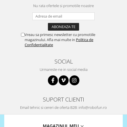
Nu rata ofertele si promotiile noastre
Vreau sa primesc newsletter cu promotiile
magazinului. Afla mai multe in
Politica de
Confidentialitate
SOCIAL
Urmareste-ne in social media
SUPORT CLIENTI
Email tehnic si cereri de oferta B2B: info@robofun.ro
MAGAZINUL MEU