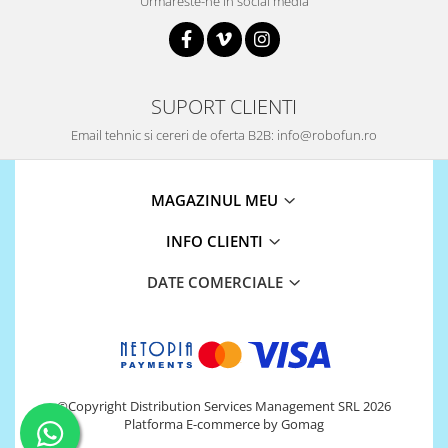
Urmareste-ne in social media
SUPORT CLIENTI
Email tehnic si cereri de oferta B2B: info@robofun.ro
MAGAZINUL MEU
INFO CLIENTI
DATE COMERCIALE
©Copyright Distribution Services Management SRL 2026
Platforma E-commerce by Gomag