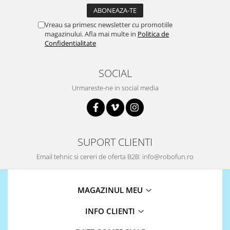
Vreau sa primesc newsletter cu promotiile
magazinului. Afla mai multe in
Politica de
Confidentialitate
SOCIAL
Urmareste-ne in social media
SUPORT CLIENTI
Email tehnic si cereri de oferta B2B: info@robofun.ro
MAGAZINUL MEU
INFO CLIENTI