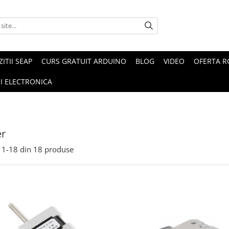
ZITII SEAP
CURS GRATUIT ARDUINO
BLOG
VIDEO
OFERTA 
I ELECTRONICA
er
1-
18
din
18
produse