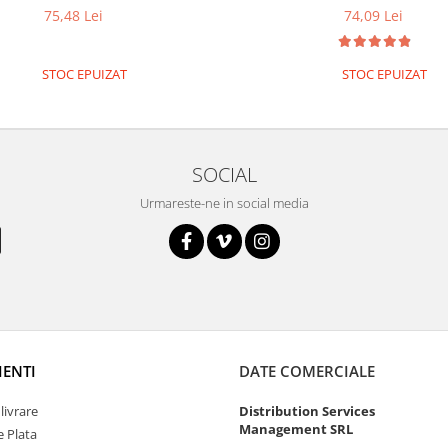
75,48 Lei
74,09 Lei
STOC EPUIZAT
STOC EPUIZAT
SOCIAL
Urmareste-ne in social media
IENTI
DATE COMERCIALE
livrare
Distribution Services
Management SRL
 Plata