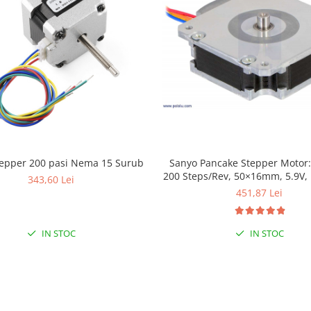
tepper 200 pasi Nema 15 Surub
Sanyo Pancake Stepper Motor: 
200 Steps/Rev, 50×16mm, 5.9V,
343,60 Lei
451,87 Lei
IN STOC
IN STOC