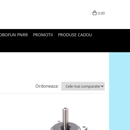
0,00
ROBOFUN PNRR
PROMOTII
PRODUSE CADOU
Ordoneaza: