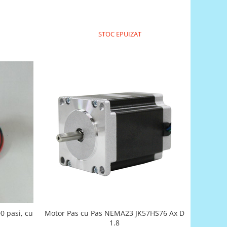
STOC EPUIZAT
Motor Pas cu Pas NEMA23 JK57HS76 Ax D
0 pasi, cu
1.8