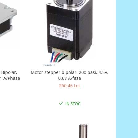
Bipolar,
Motor stepper bipolar, 200 pasi, 4.5V,
 1 A/Phase
0.67 A/faza
260,46 Lei
IN STOC