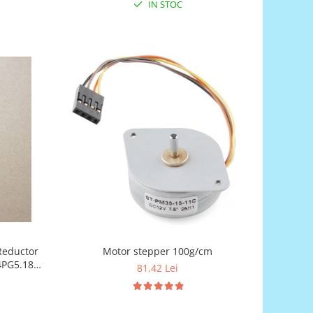
IN STOC
Reductor
Motor stepper 100g/cm
4PG5.18
81,42 Lei