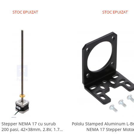
STOC EPUIZAT
STOC EPUIZAT
 Stepper NEMA 17 cu surub
Pololu Stamped Aluminum L-Br
, 200 pasi, 42×38mm, 2.8V, 1.7
NEMA 17 Stepper Moto