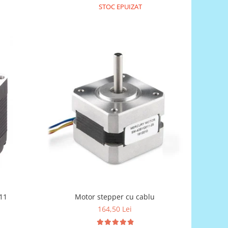
STOC EPUIZAT
Motor stepper cu cablu
11
164,50 Lei