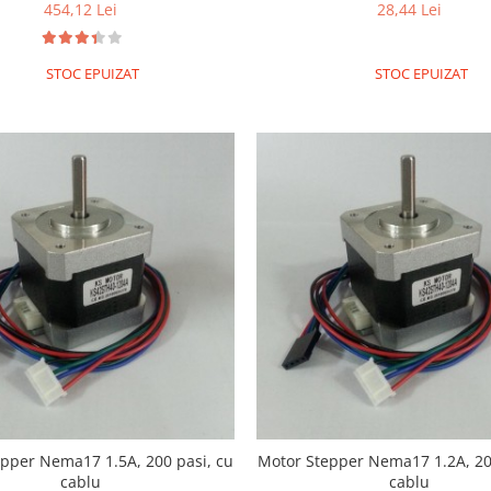
A/Faza
454,12 Lei
28,44 Lei
STOC EPUIZAT
STOC EPUIZAT
pper Nema17 1.5A, 200 pasi, cu
Motor Stepper Nema17 1.2A, 20
cablu
cablu