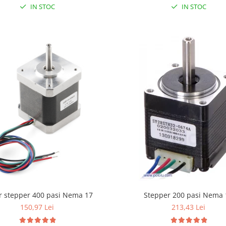
IN STOC
IN STOC
r stepper 400 pasi Nema 17
Stepper 200 pasi Nema 
150,97 Lei
213,43 Lei