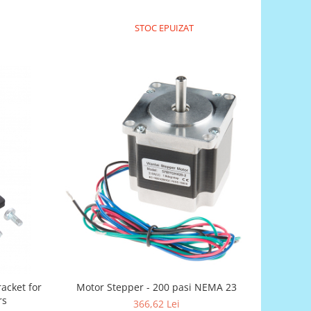
STOC EPUIZAT
Motor Stepper - 200 pasi NEMA 23
acket for
rs
366,62 Lei