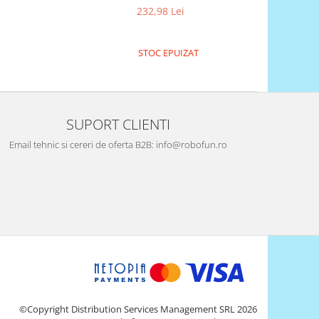
232,98 Lei
STOC EPUIZAT
SUPORT CLIENTI
Email tehnic si cereri de oferta B2B: info@robofun.ro
©Copyright Distribution Services Management SRL 2026