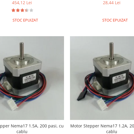
A/Faza
454,12 Lei
28,44 Lei
STOC EPUIZAT
STOC EPUIZAT
pper Nema17 1.5A, 200 pasi, cu
Motor Stepper Nema17 1.2A, 20
cablu
cablu