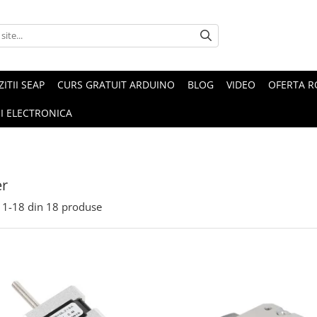
ZITII SEAP
CURS GRATUIT ARDUINO
BLOG
VIDEO
OFERTA 
I ELECTRONICA
er
1-
18
din
18
produse