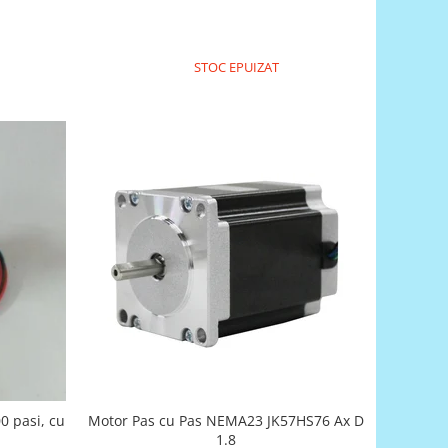
STOC EPUIZAT
Motor Pas cu Pas NEMA23 JK57HS76 Ax D
0 pasi, cu
1.8