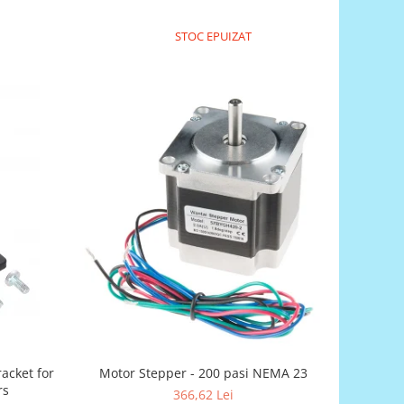
STOC EPUIZAT
Motor Stepper - 200 pasi NEMA 23
acket for
rs
366,62 Lei