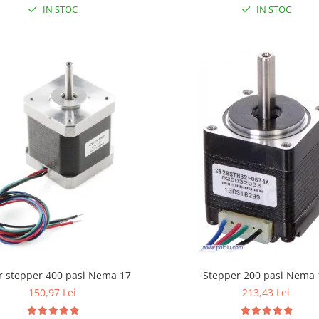
IN STOC
IN STOC
r stepper 400 pasi Nema 17
Stepper 200 pasi Nema 
150,97 Lei
213,43 Lei