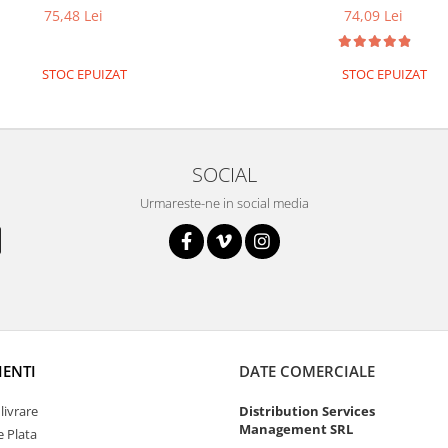
75,48 Lei
74,09 Lei
STOC EPUIZAT
STOC EPUIZAT
SOCIAL
Urmareste-ne in social media
IENTI
DATE COMERCIALE
livrare
Distribution Services
Management SRL
 Plata