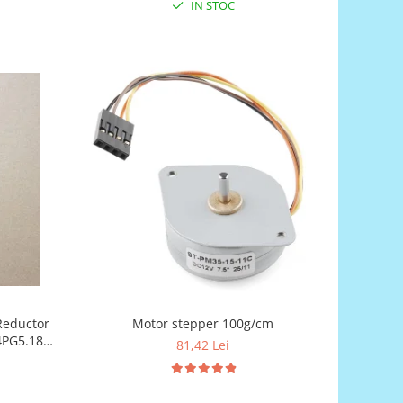
IN STOC
Reductor
Motor stepper 100g/cm
4PG5.18
81,42 Lei