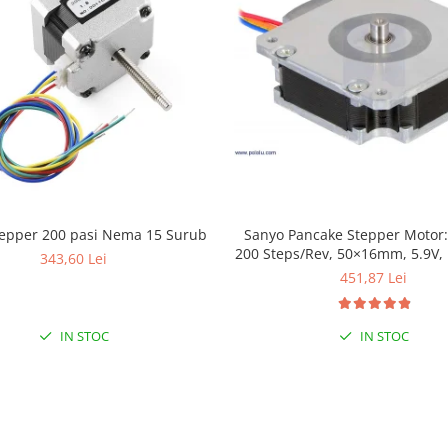
tepper 200 pasi Nema 15 Surub
Sanyo Pancake Stepper Motor: 
200 Steps/Rev, 50×16mm, 5.9V,
343,60 Lei
451,87 Lei
IN STOC
IN STOC