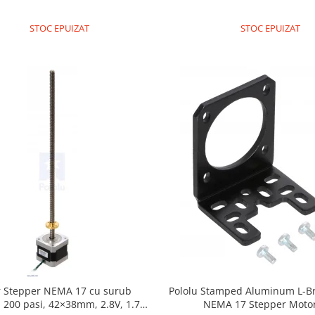
STOC EPUIZAT
STOC EPUIZAT
 Stepper NEMA 17 cu surub
Pololu Stamped Aluminum L-Br
, 200 pasi, 42×38mm, 2.8V, 1.7
NEMA 17 Stepper Moto