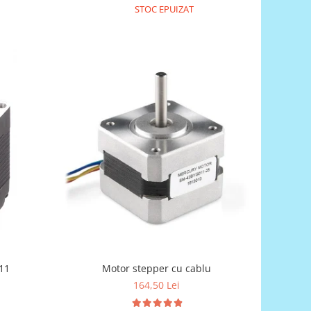
STOC EPUIZAT
Motor stepper cu cablu
11
164,50 Lei