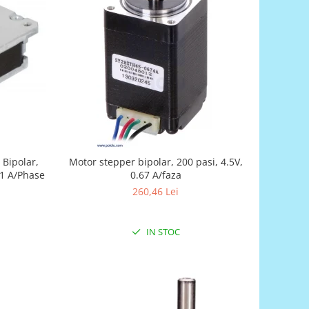
Bipolar,
Motor stepper bipolar, 200 pasi, 4.5V,
 1 A/Phase
0.67 A/faza
260,46 Lei
IN STOC