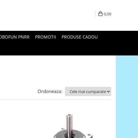
0,00
ROBOFUN PNRR
PROMOTII
PRODUSE CADOU
Ordoneaza: