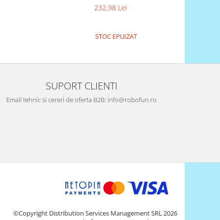
232,98 Lei
STOC EPUIZAT
SUPORT CLIENTI
Email tehnic si cereri de oferta B2B: info@robofun.ro
©Copyright Distribution Services Management SRL 2026