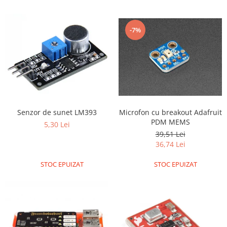
-7%
Senzor de sunet LM393
Microfon cu breakout Adafruit
PDM MEMS
5,30 Lei
39,51 Lei
36,74 Lei
STOC EPUIZAT
STOC EPUIZAT