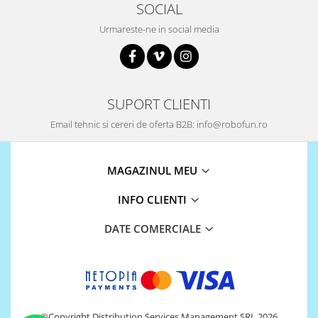
SOCIAL
Urmareste-ne in social media
SUPORT CLIENTI
Email tehnic si cereri de oferta B2B: info@robofun.ro
MAGAZINUL MEU
INFO CLIENTI
DATE COMERCIALE
©Copyright Distribution Services Management SRL 2026