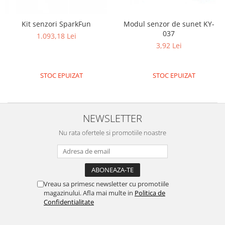
Kit senzori SparkFun
Modul senzor de sunet KY-
037
1.093,18 Lei
3,92 Lei
STOC EPUIZAT
STOC EPUIZAT
NEWSLETTER
Nu rata ofertele si promotiile noastre
Vreau sa primesc newsletter cu promotiile
magazinului. Afla mai multe in
Politica de
Confidentialitate