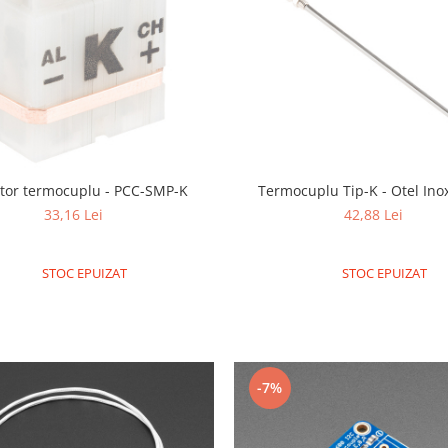
tor termocuplu - PCC-SMP-K
Termocuplu Tip-K - Otel Ino
33,16 Lei
42,88 Lei
STOC EPUIZAT
STOC EPUIZAT
-7%