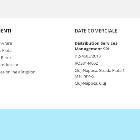
IENTI
DATE COMERCIALE
livrare
Distribution Services
Management SRL
 Plata
J12/4603/2018
e Retur
RO38144062
Produselor
Cluj-Napoca, Strada Piata 1
a online a litigiilor
Mai, nr 4-5
Cluj-Napoca, Cluj