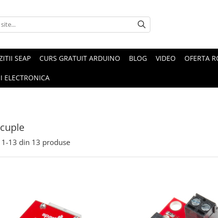
ZITII SEAP
CURS GRATUIT ARDUINO
BLOG
VIDEO
OFERTA 
I ELECTRONICA
cuple
1-
13
din
13
produse