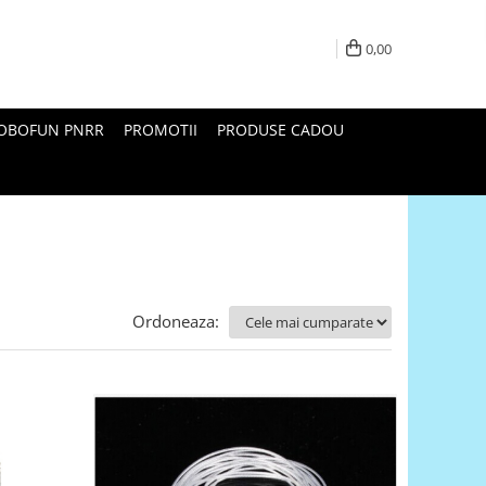
0,00
ROBOFUN PNRR
PROMOTII
PRODUSE CADOU
Ordoneaza: