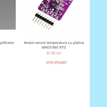
lificator
Modul senzor temperatura cu platina
MAX31865 RTD
61,85 Lei
STOC EPUIZAT