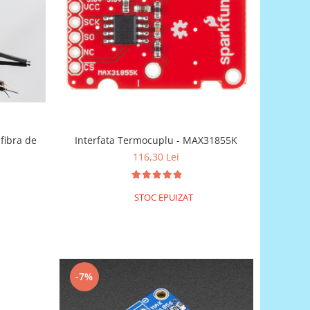
fibra de
Interfata Termocuplu - MAX31855K
116,30 Lei
STOC EPUIZAT
-7%