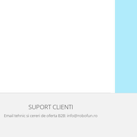
SUPORT CLIENTI
Email tehnic si cereri de oferta B2B: info@robofun.ro