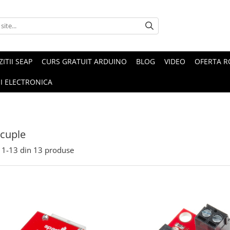
ZITII SEAP
CURS GRATUIT ARDUINO
BLOG
VIDEO
OFERTA 
I ELECTRONICA
cuple
1-
13
din
13
produse