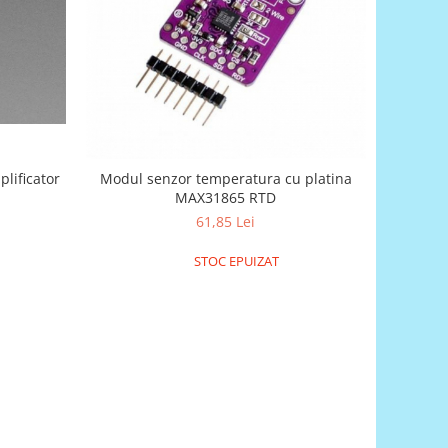
lificator
Modul senzor temperatura cu platina
MAX31865 RTD
61,85 Lei
STOC EPUIZAT