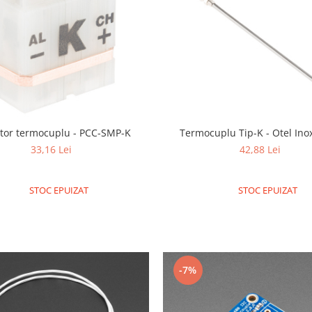
tor termocuplu - PCC-SMP-K
Termocuplu Tip-K - Otel Ino
33,16 Lei
42,88 Lei
STOC EPUIZAT
STOC EPUIZAT
-7%