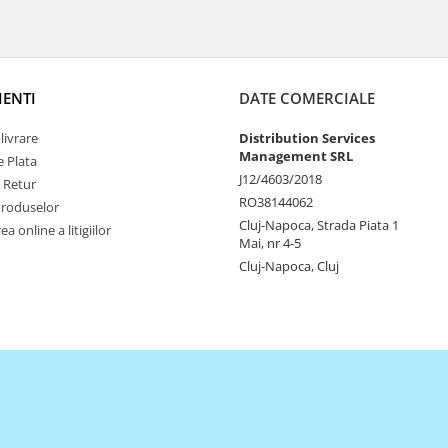
IENTI
DATE COMERCIALE
livrare
Distribution Services
Management SRL
 Plata
J12/4603/2018
e Retur
RO38144062
Produselor
Cluj-Napoca, Strada Piata 1
a online a litigiilor
Mai, nr 4-5
Cluj-Napoca, Cluj