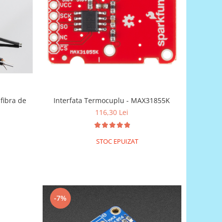
fibra de
Interfata Termocuplu - MAX31855K
116,30 Lei
STOC EPUIZAT
-7%