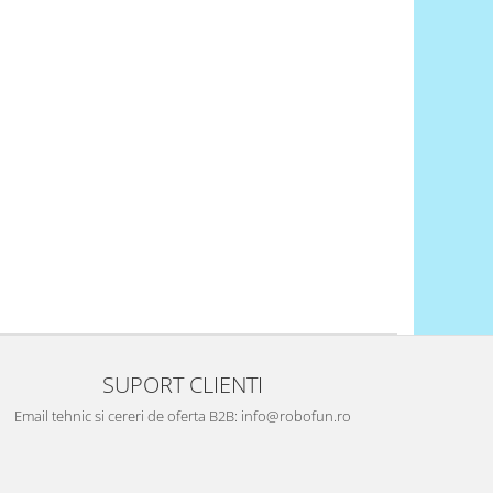
SUPORT CLIENTI
Email tehnic si cereri de oferta B2B: info@robofun.ro