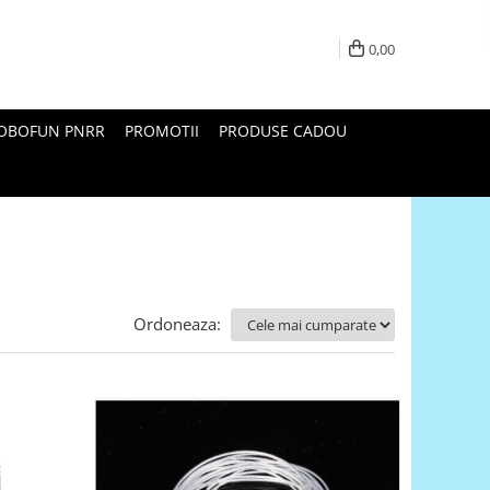
0,00
ROBOFUN PNRR
PROMOTII
PRODUSE CADOU
Ordoneaza: