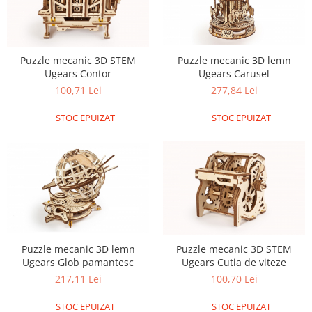
Puzzle mecanic 3D STEM
Puzzle mecanic 3D lemn
Ugears Contor
Ugears Carusel
100,71 Lei
277,84 Lei
STOC EPUIZAT
STOC EPUIZAT
Puzzle mecanic 3D lemn
Puzzle mecanic 3D STEM
Ugears Glob pamantesc
Ugears Cutia de viteze
217,11 Lei
100,70 Lei
STOC EPUIZAT
STOC EPUIZAT