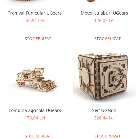
Tramvai Funicular UGears
Motor cu aburi UGears
50,91 Lei
126,02 Lei
STOC EPUIZAT
STOC EPUIZAT
Combina agricola UGears
Seif UGears
176,64 Lei
328,44 Lei
STOC EPUIZAT
STOC EPUIZAT