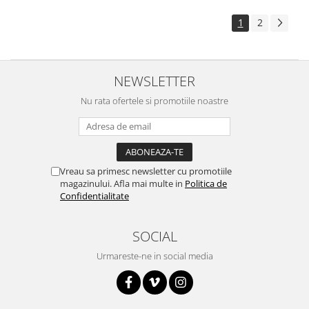
1
2
NEWSLETTER
Nu rata ofertele si promotiile noastre
Vreau sa primesc newsletter cu promotiile
magazinului. Afla mai multe in
Politica de
Confidentialitate
SOCIAL
Urmareste-ne in social media