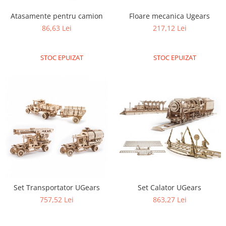
Atasamente pentru camion
Floare mecanica Ugears
86,63 Lei
217,12 Lei
STOC EPUIZAT
STOC EPUIZAT
Set Transportator UGears
Set Calator UGears
757,52 Lei
863,27 Lei