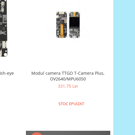
ish-eye
Modul camera TTGO T-Camera Plus,
OV2640/MPU6050
331,75 Lei
STOC EPUIZAT