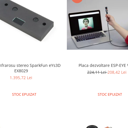
nfrarosu stereo SparkFun eYs3D
Placa dezvoltare ESP-EYE 
EX8029
224,11 Lei
208,42 Lei
1.395,72 Lei
STOC EPUIZAT
STOC EPUIZAT