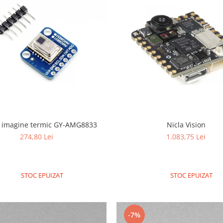
Nicla Vision
 imagine termic GY-AMG8833
1.083,75 Lei
274,80 Lei
STOC EPUIZAT
STOC EPUIZAT
-7%