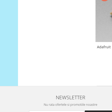
Platforme de dezvoltare
Arduino
Raspberry
.NET
Android
ARM
Adafruit
AVR
Espruino
Feather
Flora
FPGA
Intel
Latte Panda
NEWSLETTER
Micro:bit
Nu rata ofertele si promotiile noastre
Nvidia