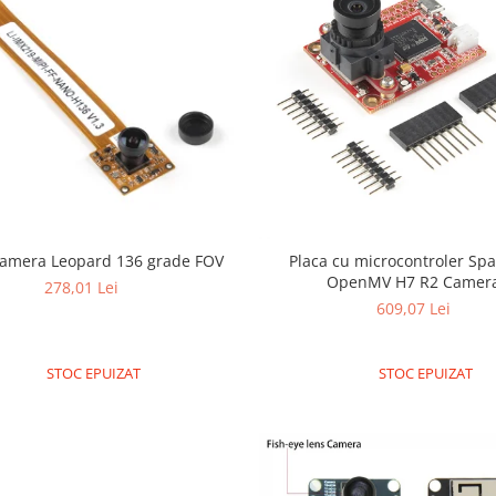
amera Leopard 136 grade FOV
Placa cu microcontroler Sp
OpenMV H7 R2 Camer
278,01 Lei
609,07 Lei
STOC EPUIZAT
STOC EPUIZAT