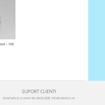
out - 160
SUPORT CLIENTI
Email tehnic si cereri de oferta B2B: info@robofun.ro