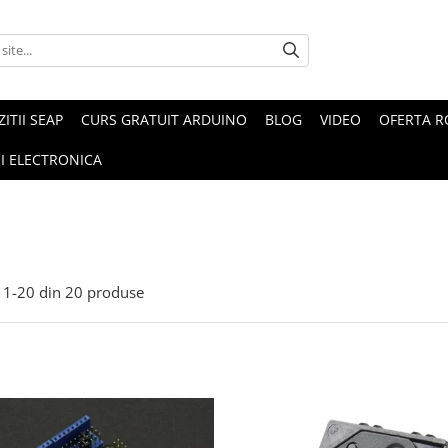
ZITII SEAP
CURS GRATUIT ARDUINO
BLOG
VIDEO
OFERTA 
I ELECTRONICA
1-
20
din
20
produse