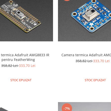
 termica Adafruit AMG8833 IR
Camera termica Adafruit AMG
pentru FeatherWing
358,82 Lei
333,70 Lei
358,82 Lei
333,70 Lei
STOC EPUIZAT
STOC EPUIZAT
-7%