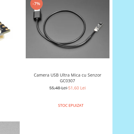
-7%
Camera USB Ultra Mica cu Senzor
GC0307
55,48 Lei
51,60 Lei
STOC EPUIZAT