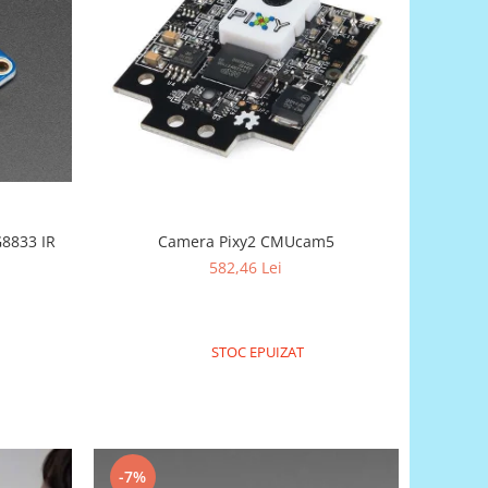
8833 IR
Camera Pixy2 CMUcam5
582,46 Lei
STOC EPUIZAT
-7%