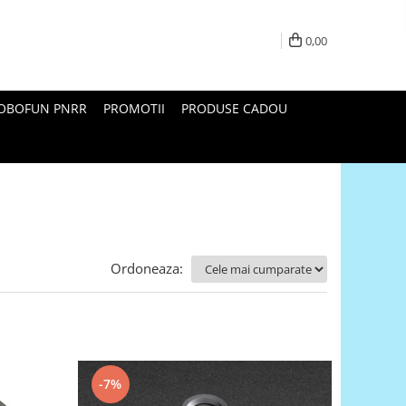
0,00
ROBOFUN PNRR
PROMOTII
PRODUSE CADOU
Ordoneaza:
-7%