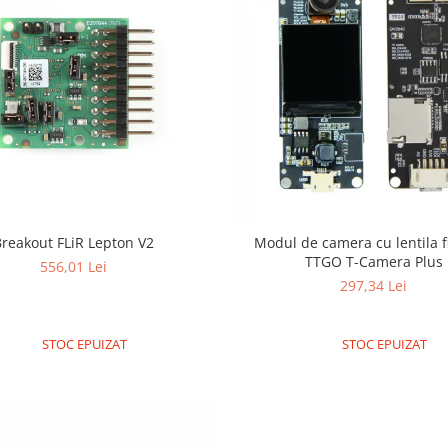
Breakout FLiR Lepton V2
Modul de camera cu lentila f
TTGO T-Camera Plus
556,01 Lei
297,34 Lei
STOC EPUIZAT
STOC EPUIZAT