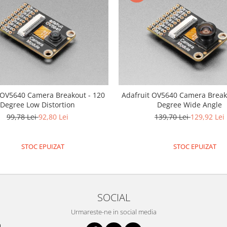
 OV5640 Camera Breakout - 120
Adafruit OV5640 Camera Break
Degree Low Distortion
Degree Wide Angle
99,78 Lei
92,80 Lei
139,70 Lei
129,92 Lei
STOC EPUIZAT
STOC EPUIZAT
SOCIAL
Urmareste-ne in social media