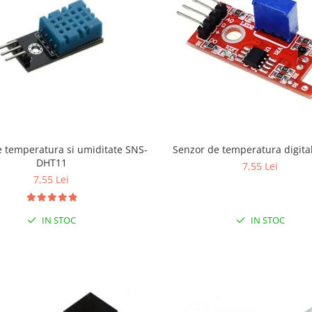
Senzor de tempe
 temperatura si umiditate SNS-
DHT11
7,55 Lei
7,55 Lei
IN STOC
IN STOC