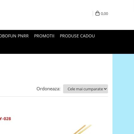
0,00
ROBOFUN PNRR
PROMOTII
PRODUSE CADOU
Ordoneaza: