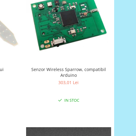
ui
Senzor Wireless Sparrow, compatibil
Arduino
303,01 Lei
IN STOC