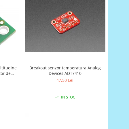
ltitudine
Breakout senzor temperatura Analog
tor de
Devices ADT7410
47,50 Lei
IN STOC