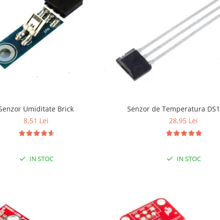
Senzor Umiditate Brick
Senzor de Temperatura DS
8,51 Lei
28,95 Lei
IN STOC
IN STOC