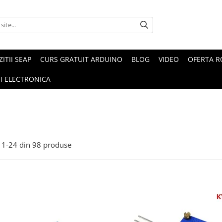
ZITII SEAP
CURS GRATUIT ARDUINO
BLOG
VIDEO
OFERTA 
I ELECTRONICA
1-
24
din
98
produse