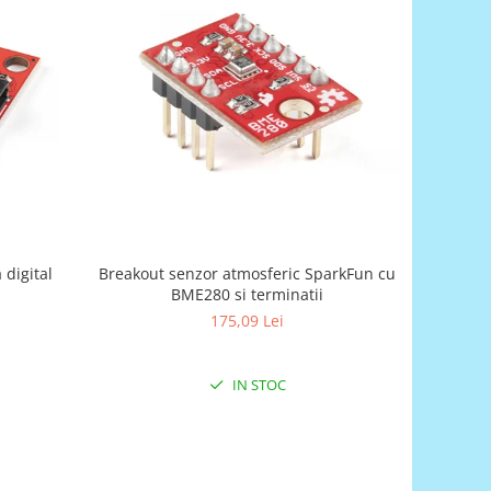
digital
Breakout senzor atmosferic SparkFun cu
BME280 si terminatii
175,09 Lei
IN STOC