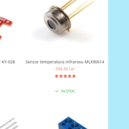
ratura digital KY-028
Senzor temperatura infrarosu MLX90614
294,30 Lei
IN STOC