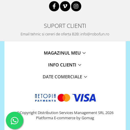
SUPORT CLIENTI
Email tehnic si cereri de oferta B2B: info@robofun.ro
MAGAZINUL MEU
INFO CLIENTI
DATE COMERCIALE
©Copyright Distribution Services Management SRL 2026
Platforma E-commerce by Gomag