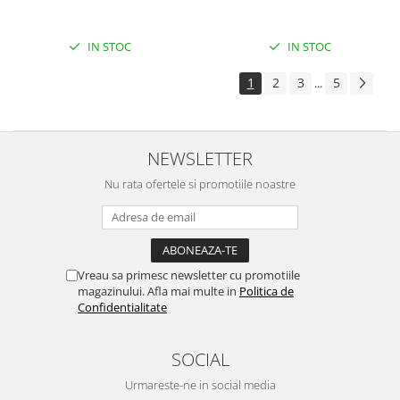
IN STOC
IN STOC
1
2
3
5
...
NEWSLETTER
Nu rata ofertele si promotiile noastre
Vreau sa primesc newsletter cu promotiile
magazinului. Afla mai multe in
Politica de
Confidentialitate
SOCIAL
Urmareste-ne in social media