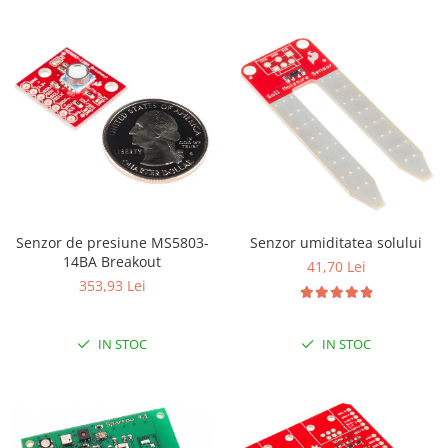
Senzor de presiune MS5803-
Senzor umiditatea solului
14BA Breakout
41,70 Lei
353,93 Lei
IN STOC
IN STOC