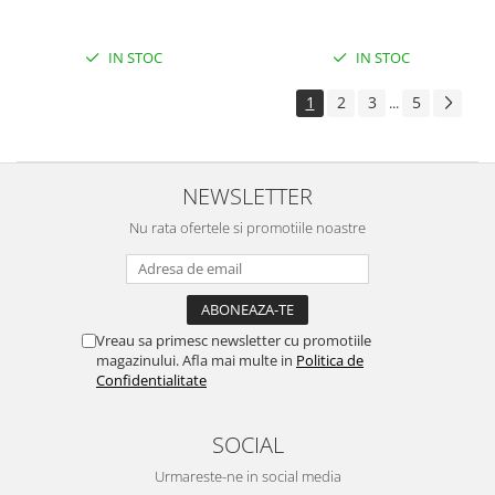
IN STOC
IN STOC
1
2
3
5
...
NEWSLETTER
Nu rata ofertele si promotiile noastre
Vreau sa primesc newsletter cu promotiile
magazinului. Afla mai multe in
Politica de
Confidentialitate
SOCIAL
Urmareste-ne in social media