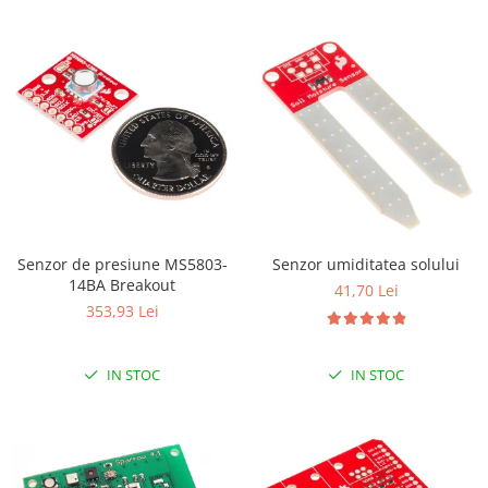
Senzor de presiune MS5803-
Senzor umiditatea solului
14BA Breakout
41,70 Lei
353,93 Lei
IN STOC
IN STOC