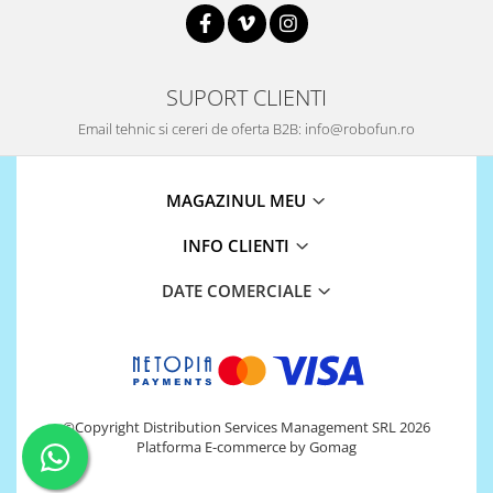
SUPORT CLIENTI
Email tehnic si cereri de oferta B2B: info@robofun.ro
MAGAZINUL MEU
INFO CLIENTI
DATE COMERCIALE
©Copyright Distribution Services Management SRL 2026
Platforma E-commerce by Gomag