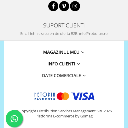
SUPORT CLIENTI
Email tehnic si cereri de oferta B2B: info@robofun.ro
MAGAZINUL MEU
INFO CLIENTI
DATE COMERCIALE
©Copyright Distribution Services Management SRL 2026
Platforma E-commerce by Gomag