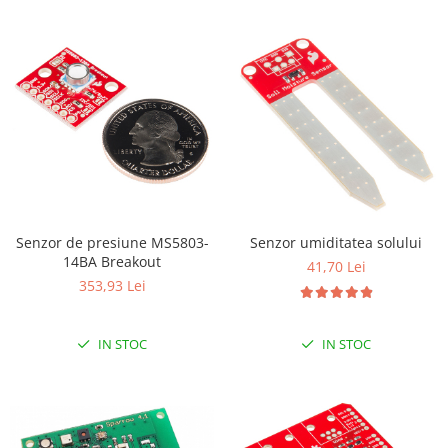
Senzor de presiune MS5803-
Senzor umiditatea solului
14BA Breakout
41,70 Lei
353,93 Lei
IN STOC
IN STOC