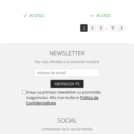
IN STOC
IN STOC
1
2
3
5
...
NEWSLETTER
Nu rata ofertele si promotiile noastre
Vreau sa primesc newsletter cu promotiile
magazinului. Afla mai multe in
Politica de
Confidentialitate
SOCIAL
Urmareste-ne in social media