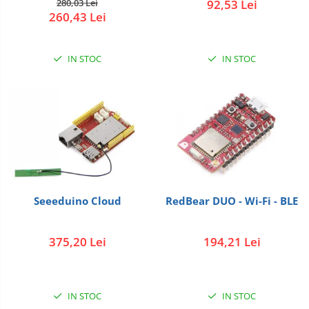
280,03 Lei
92,53 Lei
260,43 Lei
IN STOC
IN STOC
Seeeduino Cloud
RedBear DUO - Wi-Fi - BLE
375,20 Lei
194,21 Lei
IN STOC
IN STOC