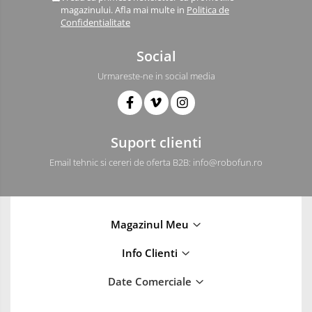
magazinului. Afla mai multe in
Politica de
Confidentialitate
Social
Urmareste-ne in social media
Suport clienti
Email tehnic si cereri de oferta B2B: info@robofun.ro
Magazinul Meu
Info Clienti
Date Comerciale