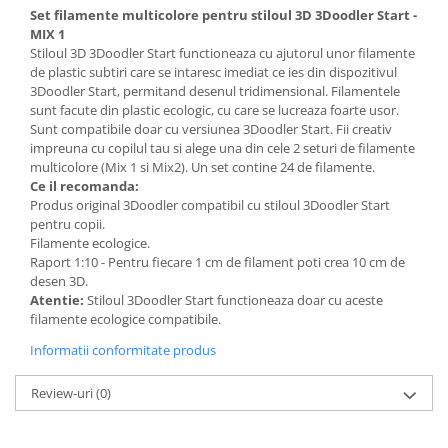
Set filamente multicolore pentru stiloul 3D 3Doodler Start -
MIX 1
Stiloul 3D 3Doodler Start functioneaza cu ajutorul unor filamente
de plastic subtiri care se intaresc imediat ce ies din dispozitivul
3Doodler Start, permitand desenul tridimensional. Filamentele
sunt facute din plastic ecologic, cu care se lucreaza foarte usor.
Sunt compatibile doar cu versiunea 3Doodler Start. Fii creativ
impreuna cu copilul tau si alege una din cele 2 seturi de filamente
multicolore (Mix 1 si Mix2). Un set contine 24 de filamente.
Ce il recomanda:
Produs original 3Doodler compatibil cu stiloul 3Doodler Start
pentru copii.
Filamente ecologice.
Raport 1:10 - Pentru fiecare 1 cm de filament poti crea 10 cm de
desen 3D.
Atentie:
Stiloul 3Doodler Start functioneaza doar cu aceste
filamente ecologice compatibile.
Informatii conformitate produs
Review-uri
(0)