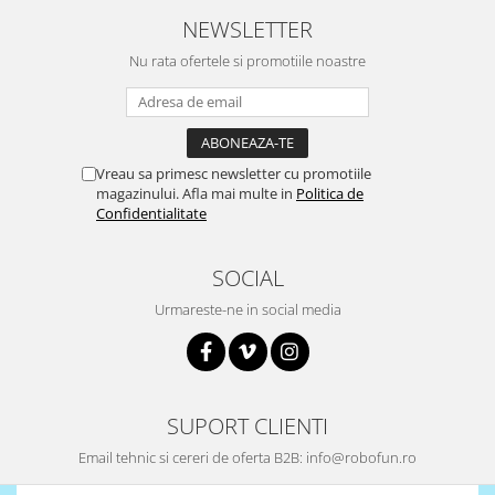
NEWSLETTER
Nu rata ofertele si promotiile noastre
Vreau sa primesc newsletter cu promotiile
magazinului. Afla mai multe in
Politica de
Confidentialitate
SOCIAL
Urmareste-ne in social media
SUPORT CLIENTI
Email tehnic si cereri de oferta B2B: info@robofun.ro