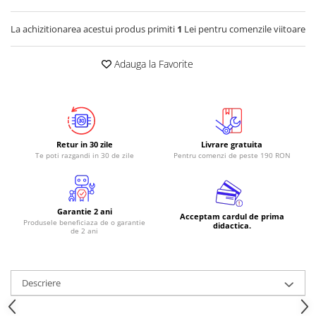
La achizitionarea acestui produs primiti
1
Lei pentru comenzile viitoare
Adauga la Favorite
Retur in 30 zile
Livrare gratuita
Te poti razgandi in 30 de zile
Pentru comenzi de peste 190 RON
Garantie 2 ani
Acceptam cardul de prima
Produsele beneficiaza de o garantie
didactica.
de 2 ani
Descriere