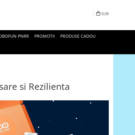
0,00
ROBOFUN PNRR
PROMOTII
PRODUSE CADOU
are si Rezilienta