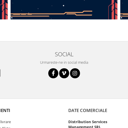
SOCIAL
Urmareste-ne in social media
IENTI
DATE COMERCIALE
livrare
Distribution Services
Management SRL