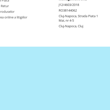
 Plata
J12/4603/2018
e Retur
RO38144062
Produselor
Cluj-Napoca, Strada Piata 1
a online a litigiilor
Mai, nr 4-5
Cluj-Napoca, Cluj