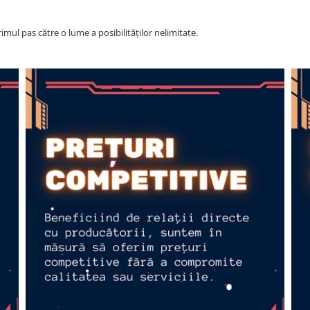
imul pas către o lume a posibilităților nelimitate.