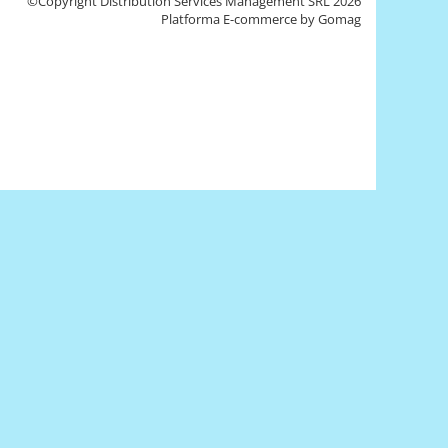
©Copyright Distribution Services Management SRL 2026
Platforma E-commerce by Gomag