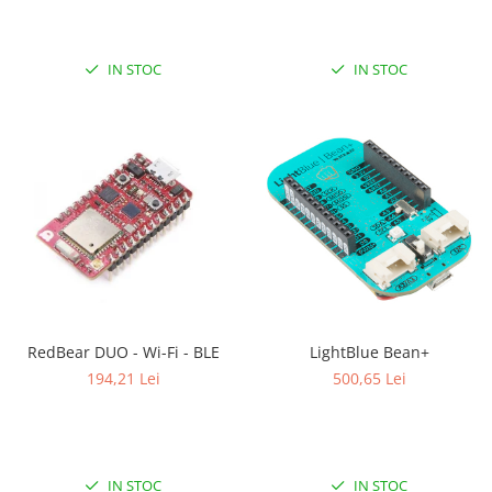
IN STOC
IN STOC
RedBear DUO - Wi-Fi - BLE
LightBlue Bean+
194,21 Lei
500,65 Lei
IN STOC
IN STOC