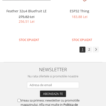
Feather 32u4 Bluefruit LE
ESP32 Thing
275,82 Lei
183,88 Lei
256,51 Lei
STOC EPUIZAT
STOC EPUIZAT
1
2
NEWSLETTER
Nu rata ofertele si promotiile noastre
Vreau sa primesc newsletter cu promotiile
magazinului. Afla mai multe in
Politica de