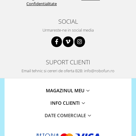
Confidentialitate
SOCIAL
Urmareste-ne in social media
SUPORT CLIENTI
Email tehnic si cereri de oferta B2B: info@robofun.ro
MAGAZINUL MEU
INFO CLIENTI
DATE COMERCIALE