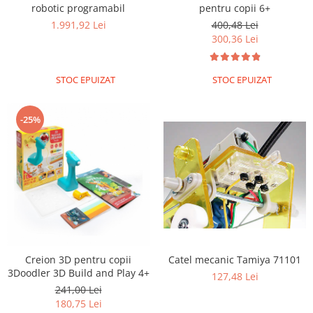
robotic programabil
pentru copii 6+
1.991,92 Lei
400,48 Lei
300,36 Lei
STOC EPUIZAT
STOC EPUIZAT
-25%
Creion 3D pentru copii
Catel mecanic Tamiya 71101
3Doodler 3D Build and Play 4+
127,48 Lei
241,00 Lei
180,75 Lei