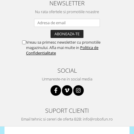
NEWSLETTER
Nu rata ofertele si promotiile noastre
Vreau sa primesc newsletter cu promotiile
magazinului. Afla mai multe in
Politica de
Confidentialitate
SOCIAL
Urmareste-ne in social media
SUPORT CLIENTI
Email tehnic si cereri de oferta B2B: info@robofun.ro