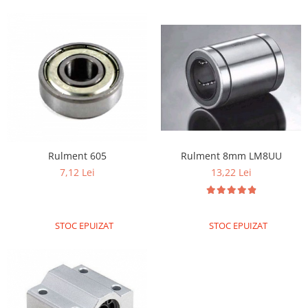
Rulment 8mm LM8UU
Rulment 605
13,22 Lei
7,12 Lei
STOC EPUIZAT
STOC EPUIZAT