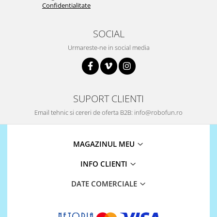
Confidentialitate
SOCIAL
Urmareste-ne in social media
SUPORT CLIENTI
Email tehnic si cereri de oferta B2B: info@robofun.ro
MAGAZINUL MEU
INFO CLIENTI
DATE COMERCIALE