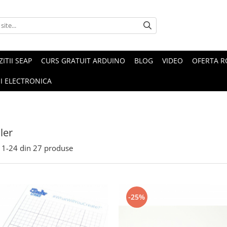
ZITII SEAP
CURS GRATUIT ARDUINO
BLOG
VIDEO
OFERTA 
I ELECTRONICA
ler
1-
24
din
27
produse
-25%