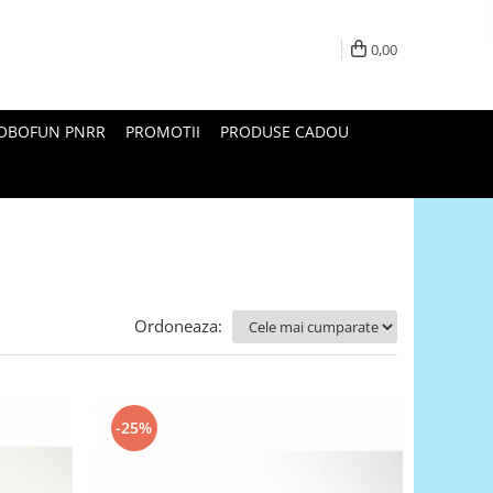
0,00
ROBOFUN PNRR
PROMOTII
PRODUSE CADOU
Ordoneaza:
-25%