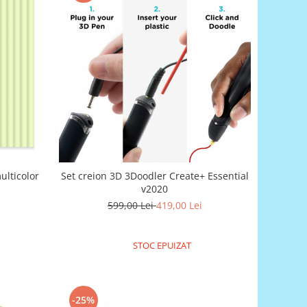
ulticolor
Set creion 3D 3Doodler Create+ Essential
v2020
599,00 Lei
419,00 Lei
STOC EPUIZAT
-25%