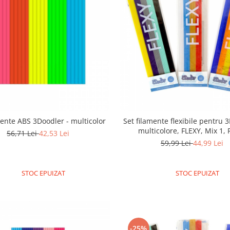
mente ABS 3Doodler - multicolor
Set filamente flexibile pentru 
multicolore, FLEXY, Mix 1, 
56,71 Lei
42,53 Lei
59,99 Lei
44,99 Lei
STOC EPUIZAT
STOC EPUIZAT
-25%