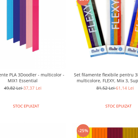
ente PLA 3Doodler - multicolor -
Set filamente flexibile pentru 
MIX1 Essential
multicolore, FLEXY, Mix 3, Sup
49,82 Lei
37,37 Lei
81,52 Lei
61,14 Lei
STOC EPUIZAT
STOC EPUIZAT
-25%