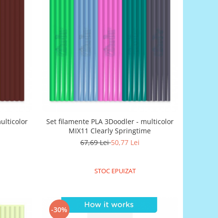
ulticolor
Set filamente PLA 3Doodler - multicolor
MIX11 Clearly Springtime
67,69 Lei
50,77 Lei
STOC EPUIZAT
-30%