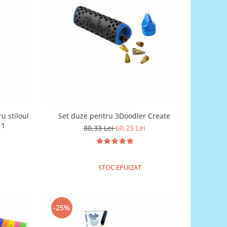
u stiloul
Set duze pentru 3Doodler Create
 1
80,33 Lei
60,25 Lei
STOC EPUIZAT
-25%