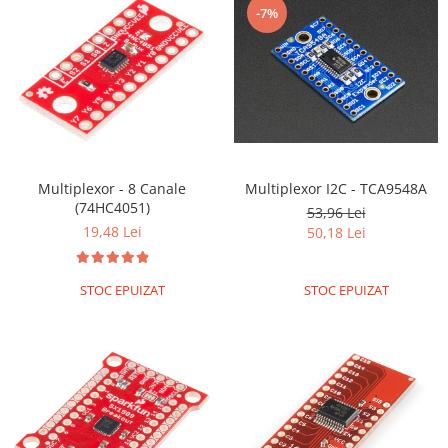
-7%
Multiplexor - 8 Canale
Multiplexor I2C - TCA9548A
(74HC4051)
53,96 Lei
19,48 Lei
50,18 Lei
STOC EPUIZAT
STOC EPUIZAT