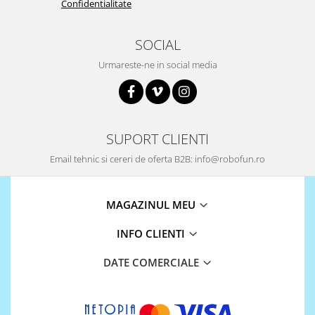
Confidentialitate
SOCIAL
Urmareste-ne in social media
SUPORT CLIENTI
Email tehnic si cereri de oferta B2B: info@robofun.ro
MAGAZINUL MEU
INFO CLIENTI
DATE COMERCIALE