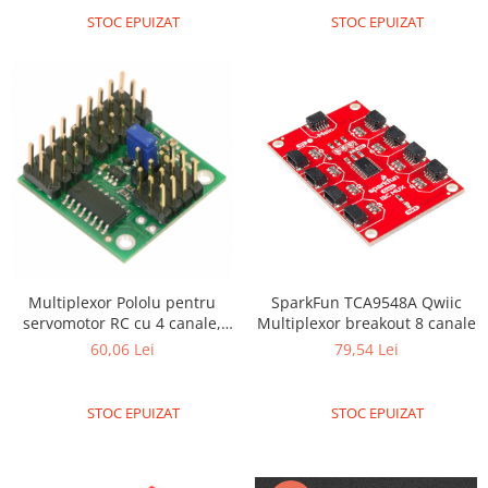
STOC EPUIZAT
STOC EPUIZAT
Multiplexor Pololu pentru
SparkFun TCA9548A Qwiic
servomotor RC cu 4 canale,
Multiplexor breakout 8 canale
asamblat
60,06 Lei
79,54 Lei
STOC EPUIZAT
STOC EPUIZAT