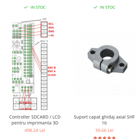
IN STOC
IN STOC
Controller SDCARD / LCD
Suport capat ghidaj axial SHF
pentru imprimanta 3D
16
498,24 Lei
39,66 Lei