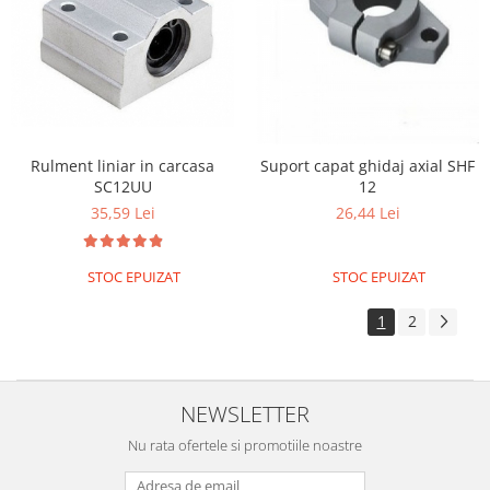
Rulment liniar in carcasa
Suport capat ghidaj axial SHF
SC12UU
12
35,59 Lei
26,44 Lei
STOC EPUIZAT
STOC EPUIZAT
1
2
NEWSLETTER
Nu rata ofertele si promotiile noastre