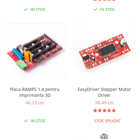
IN STOC
IN STOC
Placa RAMPS 1.4 pentru
EasyDriver Stepper Motor
imprimanta 3D
Driver
46,23 Lei
98,49 Lei
IN STOC
STOC EPUIZAT