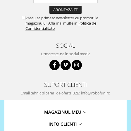
Vreau sa primesc newsletter cu promotiile
magazinului. Afla mai multe in
Politica de
Confidentialitate
SOCIAL
Urmareste-ne in social media
SUPORT CLIENTI
Email tehnic si cereri de oferta B2B: info@robofun.ro
MAGAZINUL MEU
INFO CLIENTI