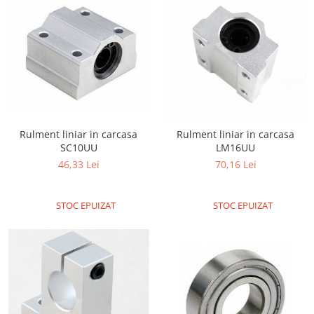
Rulment liniar in carcasa
Rulment liniar in carcasa
SC10UU
LM16UU
46,33 Lei
70,16 Lei
STOC EPUIZAT
STOC EPUIZAT