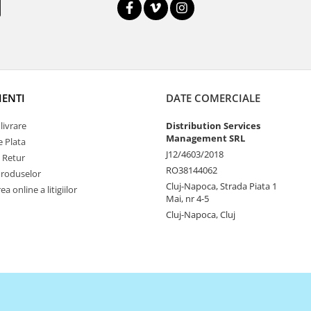
IENTI
DATE COMERCIALE
livrare
Distribution Services
Management SRL
 Plata
J12/4603/2018
e Retur
RO38144062
Produselor
Cluj-Napoca, Strada Piata 1
a online a litigiilor
Mai, nr 4-5
Cluj-Napoca, Cluj