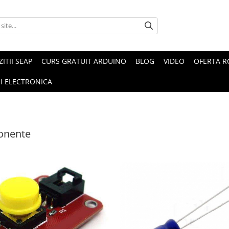
ZITII SEAP
CURS GRATUIT ARDUINO
BLOG
VIDEO
OFERTA 
I ELECTRONICA
nente