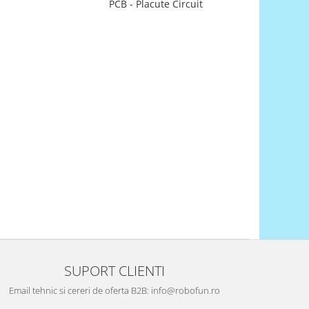
PCB - Placute Circuit
SUPORT CLIENTI
Email tehnic si cereri de oferta B2B: info@robofun.ro