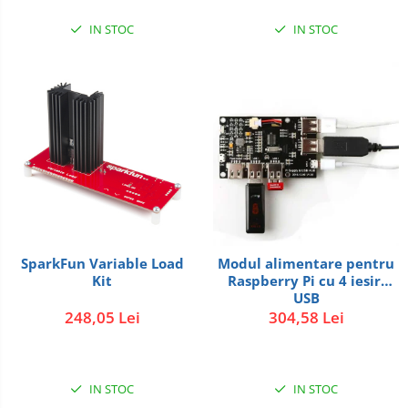
IN STOC
IN STOC
SparkFun Variable Load
Modul alimentare pentru
Kit
Raspberry Pi cu 4 iesiri
USB
248,05 Lei
304,58 Lei
IN STOC
IN STOC