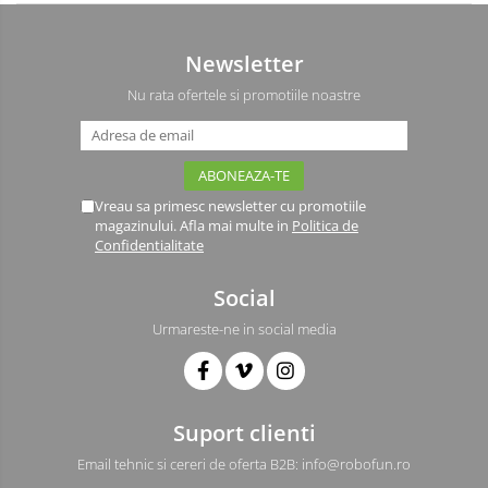
Newsletter
Nu rata ofertele si promotiile noastre
Vreau sa primesc newsletter cu promotiile
magazinului. Afla mai multe in
Politica de
Confidentialitate
Social
Urmareste-ne in social media
Suport clienti
Email tehnic si cereri de oferta B2B: info@robofun.ro