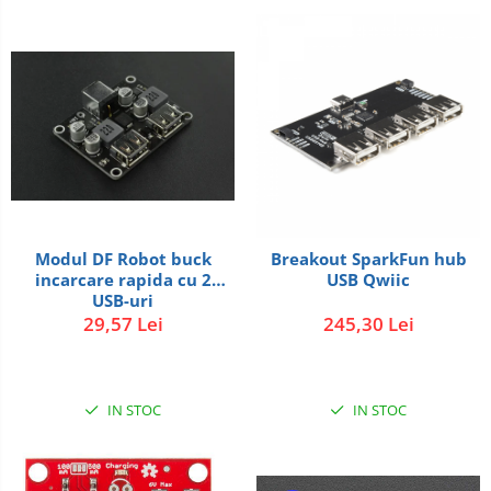
Modul DF Robot buck
Breakout SparkFun hub
incarcare rapida cu 2
USB Qwiic
USB-uri
29,57 Lei
245,30 Lei
IN STOC
IN STOC