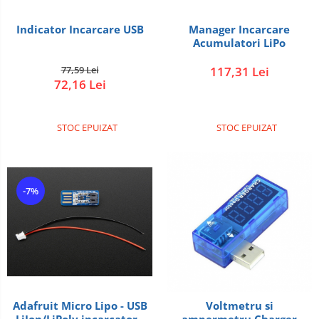
Indicator Incarcare USB
Manager Incarcare
Acumulatori LiPo
77,59 Lei
117,31 Lei
72,16 Lei
STOC EPUIZAT
STOC EPUIZAT
-7%
Adafruit Micro Lipo - USB
Voltmetru si